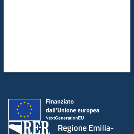
Valuta da 1 a 5 stelle
Regione Emilia-