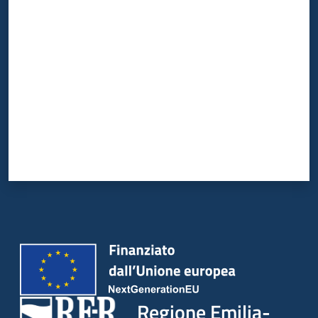
Valuta da 1 a 5 stelle
Regione Emilia-