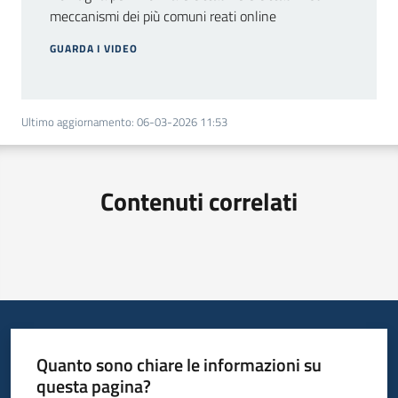
meccanismi dei più comuni reati online
GUARDA I VIDEO
Ultimo aggiornamento
:
06-03-2026 11:53
Contenuti correlati
Quanto sono chiare le informazioni su
questa pagina?