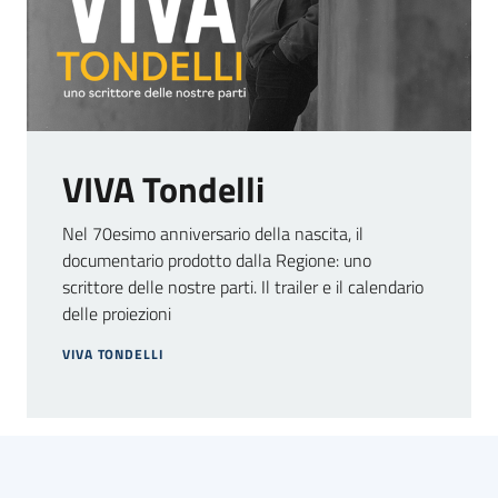
Argomenti
VIVA Tondelli
Campagne
di
Nel 70esimo anniversario della nascita, il
comunicazione
documentario prodotto dalla Regione: uno
scrittore delle nostre parti. Il trailer e il calendario
delle proiezioni
Seguici
VIVA TONDELLI
su