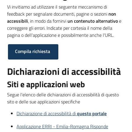
Vi invitiamo ad utilizzare il seguente meccanismo di
feedback per segnalare documenti, pagine o sezioni
non
Argomenti
accessibili
, in modo da fornirvi
un contenuto alternativo
e
correggere gli errori. Indicate per cortesia il nome della
pagina o dell'applicazione e possibilmente anche l'URL.
Compila richiesta
Campagne
di
comunicazione
Dichiarazioni di accessibilità
Siti e applicazioni web
Seguici
Segue l'elenco delle dichiarazioni di accessibilità di questo
su
sito e delle sue applicazioni specifiche
Dichiarazione di accessibilità di
questo portale
Applicazione ERRI - Emilia-Romagna Risponde