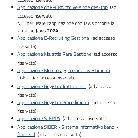
Applicazione dAPPERtutto versione desktop
(ad
accesso riservato)
N.B. per usare l'applicazione con Jaws occorre la
versione
Jaws 2024
.
Applicazione E-Recruiting Gestione
(ad accesso
riservato)
Applicazione Malattie Rare Gestione
(ad accesso
riservato)
Applicazione Monitoraggio piano investimenti
CGNPI
(ad accesso riservato)
Applicazione Registro Trattamenti
(ad accesso
riservato)
Applicazione Registro Procedimenti
(ad accesso
riservato)
Applicazione ScERPA
(ad accesso riservato)
Applicazione SIBER - Sistema informativo bandi -
frontend
(ad accesso riservato)