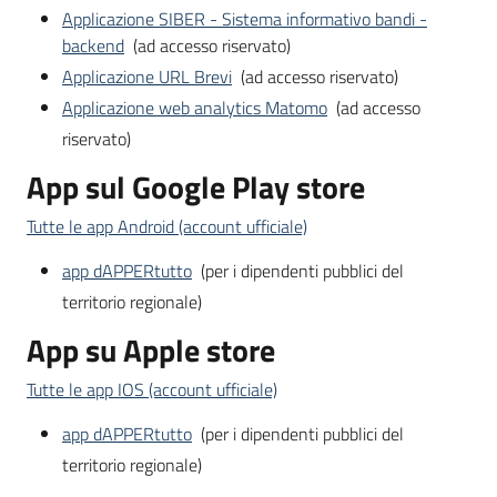
Applicazione SIBER - Sistema informativo bandi -
backend
(ad accesso riservato)
Applicazione URL Brevi
(ad accesso riservato)
Applicazione web analytics Matomo
(ad accesso
riservato)
App sul Google Play store
Tutte le app Android (account ufficiale)
app dAPPERtutto
(per i dipendenti pubblici del
territorio regionale)
App su Apple store
Tutte le app IOS (account ufficiale)
app dAPPERtutto
(per i dipendenti pubblici del
territorio regionale)