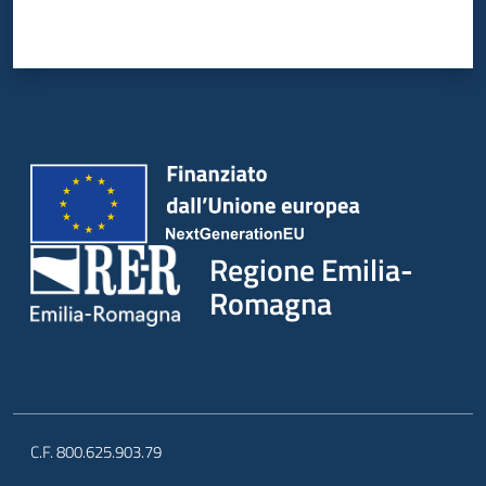
Regione Emilia-
Romagna
C.F. 800.625.903.79