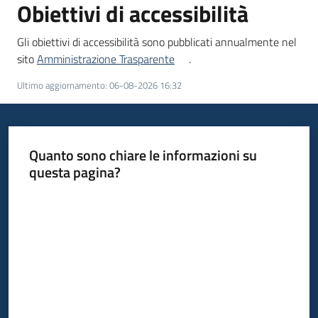
Obiettivi di accessibilità
Gli obiettivi di accessibilità sono pubblicati annualmente nel
sito
Amministrazione Trasparente
.
Ultimo aggiornamento
:
06-08-2026 16:32
Quanto sono chiare le informazioni su
questa pagina?
Valuta da 1 a 5 stelle