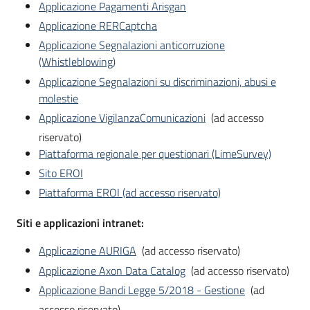
Applicazione Pagamenti Arisgan
Applicazione RERCaptcha
Applicazione Segnalazioni anticorruzione
(Whistleblowing)
Applicazione Segnalazioni su discriminazioni, abusi e
molestie
Applicazione VigilanzaComunicazioni
(ad accesso
riservato)
Piattaforma regionale per questionari (LimeSurvey)
Sito EROI
Piattaforma EROI (ad accesso riservato)
Siti e applicazioni intranet:
Applicazione AURIGA
(ad accesso riservato)
Applicazione Axon Data Catalog
(ad accesso riservato)
Applicazione Bandi Legge 5/2018 - Gestione
(ad
accesso riservato)