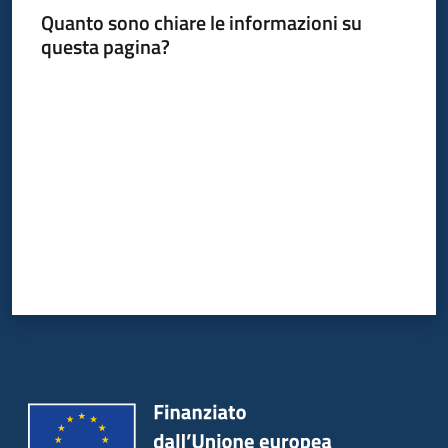
Quanto sono chiare le informazioni su
questa pagina?
Argomenti
Valuta da 1 a 5 stelle
Campagne
di
comunicazione
Seguici
su