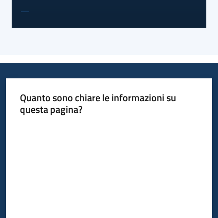
Quanto sono chiare le informazioni su
questa pagina?
Valuta da 1 a 5 stelle