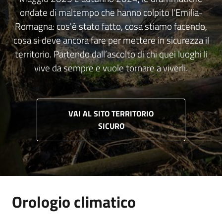
ondate di maltempo che hanno colpito l'Emilia-
Romagna: cos'è stato fatto, cosa stiamo facendo,
cosa si deve ancora fare per mettere in sicurezza il
territorio. Partendo dall’ascolto di chi quei luoghi li
vive da sempre e vuole tornare a viverli.
VAI AL SITO TERRITORIO
SICURO
Orologio climatico