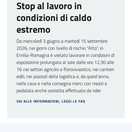
Stop al lavoro in
condizioni di caldo
Argomenti
estremo
Da mercoledì 3 giugno a martedì 15 settembre
2026, nei giorni con livello di rischio "Alto", in
Campagne
Emilia-Romagna è vietato lavorare in condizioni di
di
esposizione prolungata al sole dalle ore 12,30 alle
comunicazione
16 nei settori agricolo e florovivaistico, nei cantieri
edili, nei piazzali della logistica e, da quest'anno,
nelle cave e nella consegna merci con mezzi a
pedalata anche assistita effettuata da rider
Seguici
su
VAI ALLE INFORMAZIONI, LEGGI LE FAQ