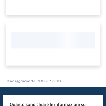
Ultimo aggiornamento
:
29-09-2025 17:08
Quanto sono chiare le informazioni su