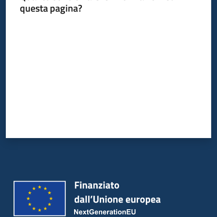
questa pagina?
Valuta da 1 a 5 stelle