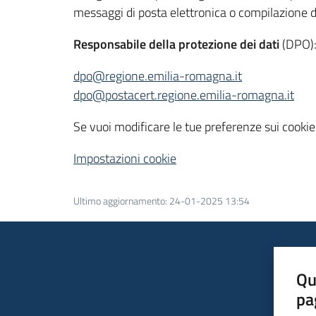
messaggi di posta elettronica o compilazione di f
Responsabile della protezione dei dati
(DPO)
dpo@regione.emilia-romagna.it
dpo@postacert.regione.emilia-romagna.it
Se vuoi modificare le tue preferenze sui cookie c
Impostazioni cookie
Ultimo aggiornamento
:
24-01-2025 13:54
Qu
pa