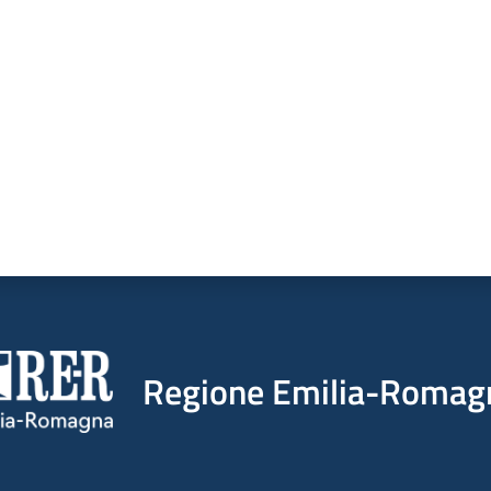
a da 1 a 5 stelle
Regione Emilia-Romag