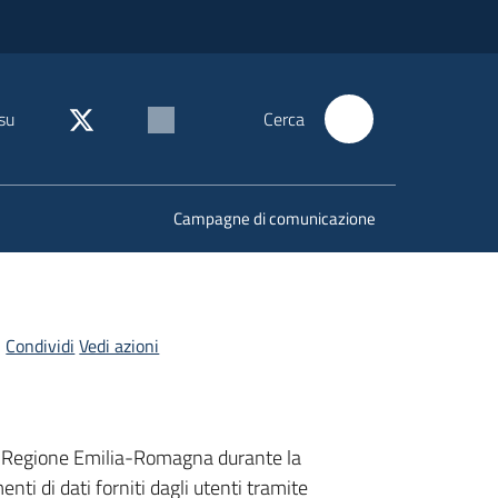
su
Cerca
Campagne di comunicazione
Condividi
Vedi azioni
alla Regione Emilia-Romagna durante la
nti di dati forniti dagli utenti tramite