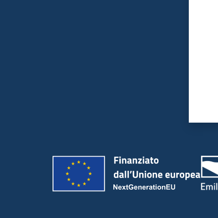
Valut