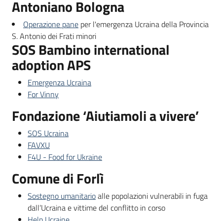
Antoniano Bologna
Operazione pane
per l'emergenza Ucraina della Provincia
S. Antonio dei Frati minori
SOS Bambino international
adoption APS
Emergenza Ucraina
For Vinny
Fondazione ‘Aiutiamoli a vivere’
SOS Ucraina
FAVXU
F4U - Food for Ukraine
Comune di Forlì
Sostegno umanitario
alle popolazioni vulnerabili in fuga
dall’Ucraina e vittime del conflitto in corso
Help Ucraine