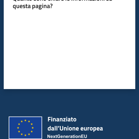
questa pagina?
Valuta da 1 a 5 stelle