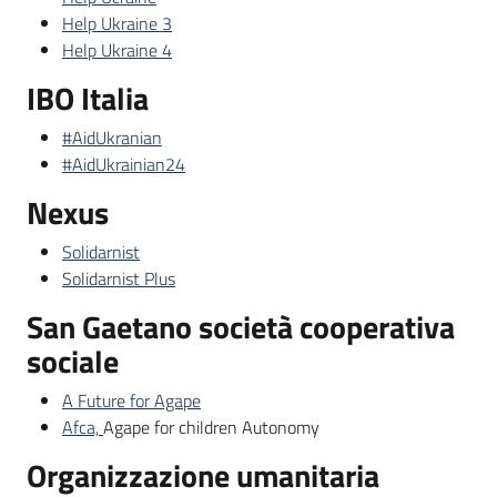
Help Ukraine 3
Help Ukraine 4
IBO Italia
#AidUkranian
#AidUkrainian24
Nexus
Solidarnist
Solidarnist Plus
San Gaetano società cooperativa
sociale
A Future for Agape
Afca,
Agape for children Autonomy
Organizzazione umanitaria