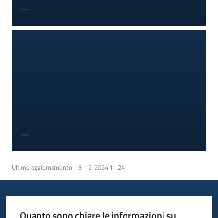
Ultimo aggiornamento
:
13-12-2024 11:24
Quanto sono chiare le informazioni su