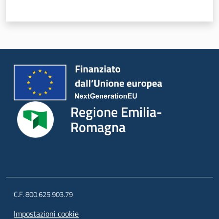
Regione
Emilia-
Romagna
Regione
Novità
Regione Emilia-
Romagna
Servizi
Leggi Atti Bandi
C.F. 800.625.903.79
Argomenti
Impostazioni cookie