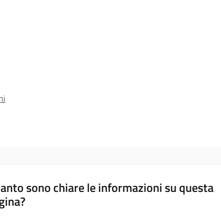
ni
anto sono chiare le informazioni su questa
gina?
a da 1 a 5 stelle