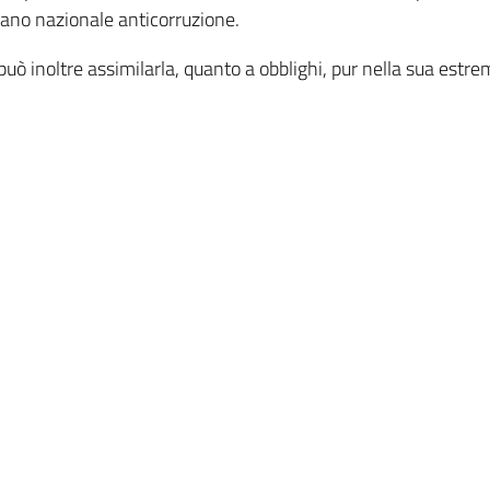
ano nazionale anticorruzione.
e può inoltre assimilarla, quanto a obblighi, pur nella sua estr