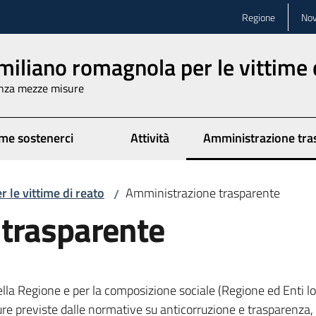
Regione
Nov
iliano romagnola per le vittime 
senza mezze misure
me sostenerci
Attività
Amministrazione tra
le vittime di reato
Amministrazione trasparente
/
trasparente
lla Regione e per la composizione sociale (Regione ed Enti loc
sure previste dalle normative su anticorruzione e trasparenza,