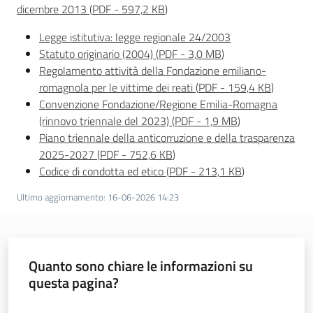
dicembre 2013
(
PDF
-
597,2 KB
)
Come
Legge istitutiva: legge regionale 24/2003
sostenerci
Statuto originario (2004)
(
PDF
-
3,0 MB
)
Regolamento attività della Fondazione emiliano-
romagnola per le vittime dei reati
(
PDF
-
159,4 KB
)
Convenzione Fondazione/Regione Emilia-Romagna
Attività
(rinnovo triennale del 2023)
(
PDF
-
1,9 MB
)
Piano triennale della anticorruzione e della trasparenza
Amministrazione
2025-2027
(
PDF
-
752,6 KB
)
trasparente
Codice di condotta ed etico
(
PDF
-
213,1 KB
)
Ultimo aggiornamento
:
16-06-2026 14:23
Quanto sono chiare le informazioni su
Contatti
questa pagina?
Valuta da 1 a 5 stelle