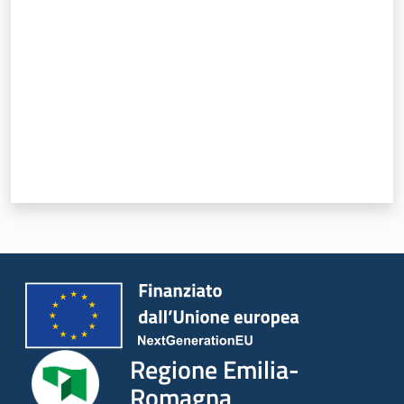
Regione
Emilia-
Romagna
Regione
Novità
Servizi
Leggi Atti Bandi
Regione Emilia-
Argomenti
Romagna