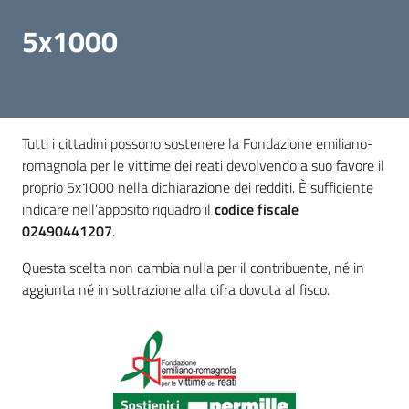
5x1000
Come
sostenerci
Attività
Tutti i cittadini possono sostenere la Fondazione emiliano-
romagnola per le vittime dei reati devolvendo a suo favore il
proprio 5x1000 nella dichiarazione dei redditi. È sufficiente
Amministrazione
indicare nell’apposito riquadro il
codice fiscale
trasparente
02490441207
.
Questa scelta non cambia nulla per il contribuente, né in
aggiunta né in sottrazione alla cifra dovuta al fisco.
Contatti