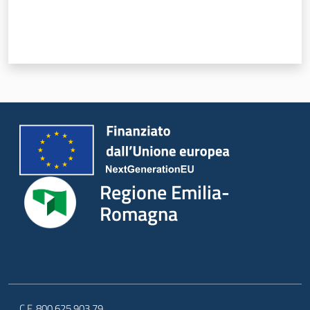
Regione Emilia-
Romagna
C.F. 800.625.903.79