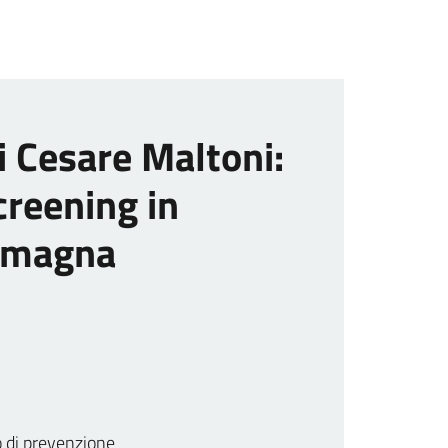
i Cesare Maltoni:
creening in
omagna
 di prevenzione