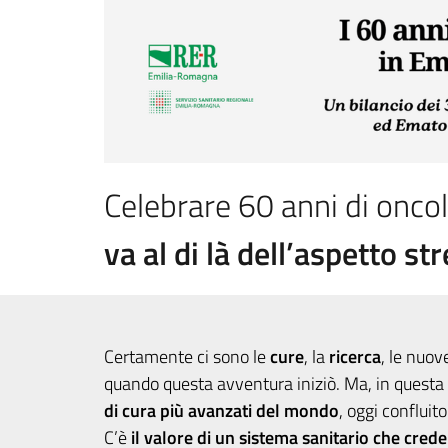
Celebrare 60 anni di onco
va al di là dell’aspetto s
Certamente ci sono le
cure
, la
ricerca
, le nuo
quando questa avventura iniziò. Ma, in questa s
di cura più avanzati del mondo
, oggi conflui
C’è
il valore di un sistema sanitario che cre