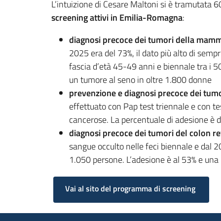
L’intuizione di Cesare Maltoni si è tramutata 
screening attivi in Emilia-Romagna
:
diagnosi precoce dei tumori della mamm
2025 era del 73%, il dato più alto di se
fascia d’età 45-49 anni e biennale tra i 5
un tumore al seno in oltre 1.800 donne
prevenzione e diagnosi precoce dei tumor
effettuato con Pap test triennale e con te
cancerose. La percentuale di adesione è 
diagnosi precoce dei tumori del colon re
sangue occulto nelle feci biennale e dal 2
1.050 persone. L’adesione è al 53% e una 
Vai al sito del programma di screening