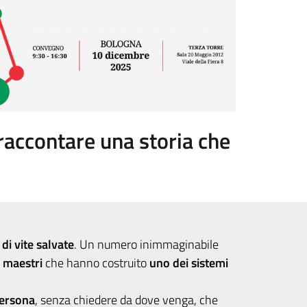
raccontare una storia che
 di vite salvate
. Un numero inimmaginabile
i maestri
che hanno costruito
uno dei sistemi
persona
, senza chiedere da dove venga, che