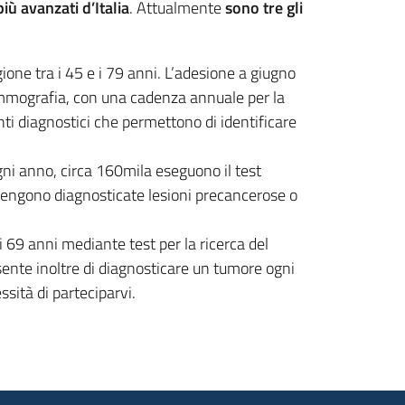
ù avanzati d’Italia
. Attualmente
sono tre gli
one tra i 45 e i 79 anni. L’adesione a giugno
ammografia, con una cadenza annuale per la
ti diagnostici che permettono di identificare
Ogni anno, circa 160mila eseguono il test
 vengono diagnosticate lesioni precancerose o
 i 69 anni mediante test per la ricerca del
sente inoltre di diagnosticare un tumore ogni
sità di parteciparvi.