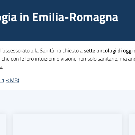
logia in Emilia-Romagna
 l’assessorato alla Sanità ha chiesto a
sette oncologi di oggi
i che con le loro intuizioni e visioni, non solo sanitarie, ma a
a.
-
1,8 MB
)
.