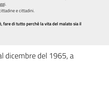
ggi.
 cittadine e cittadini.
 fare di tutto perché la vita del malato sia il
al dicembre del 1965, a