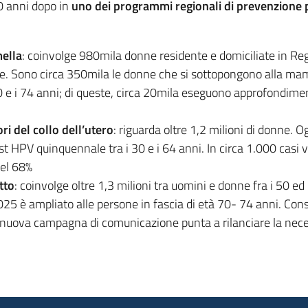
60 anni dopo in
uno dei programmi regionali di prevenzione pi
ella
: coinvolge 980mila donne residente e domiciliate in Regi
mpre. Sono circa 350mila le donne che si sottopongono alla m
0 e i 74 anni; di queste, circa 20mila eseguono approfondimen
i del collo dell’utero
: riguarda oltre 1,2 milioni di donne. 
st HPV quinquennale tra i 30 e i 64 anni. In circa 1.000 casi
del 68%
tto
: coinvolge oltre 1,3 milioni tra uomini e donne fra i 50 ed
025 è ampliato alle persone in fascia di età 70- 74 anni. Con
nuova campagna di comunicazione punta a rilanciare la neces