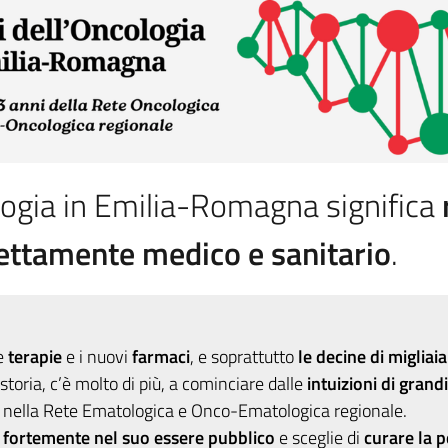
logia in Emilia-Romagna significa
trettamente medico e sanitario
.
ve
terapie
e i nuovi
farmaci
, e soprattutto
le decine di migliaia
toria, c’è molto di più, a cominciare dalle
intuizioni di grand
to nella Rete Ematologica e Onco-Ematologica regionale.
de fortemente nel suo essere pubblico
e sceglie di
curare la 