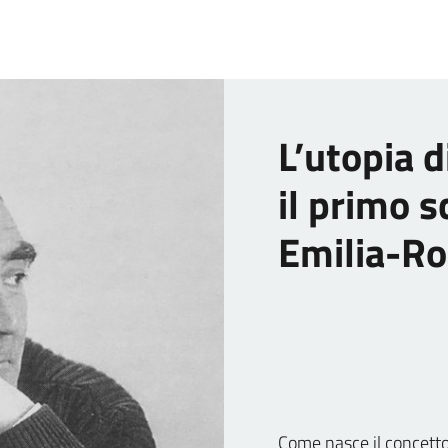
L’utopia d
il primo s
Emilia-R
Come nasce il concetto