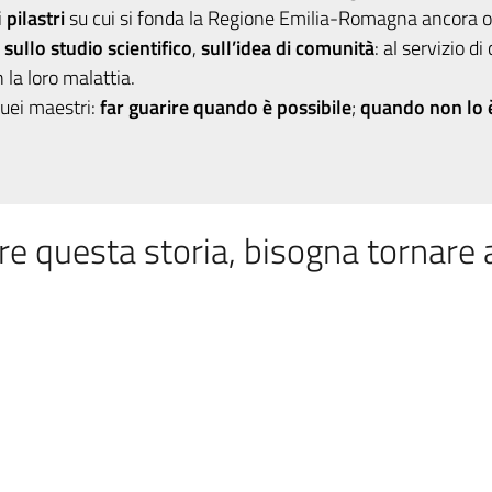
i
pilastri
su cui si fonda la Regione Emilia-Romagna ancora o
,
sullo studio scientifico
,
sull’idea di comunità
: al servizio di
la loro malattia.
quei maestri:
far guarire quando è possibile
;
quando non lo è,
re questa storia, bisogna tornare 