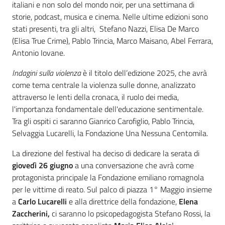
italiani e non solo del mondo noir, per una settimana di
storie, podcast, musica e cinema. Nelle ultime edizioni sono
stati presenti, tra gli altri, Stefano Nazzi, Elisa De Marco
(Elisa True Crime), Pablo Trincia, Marco Maisano, Abel Ferrara,
Antonio Iovane.
Indagini sulla violenza
è il titolo dell’edizione 2025, che avrà
come tema centrale la violenza sulle donne, analizzato
attraverso le lenti della cronaca, il ruolo dei media,
l'importanza fondamentale dell'educazione sentimentale.
Tra gli ospiti ci saranno Gianrico Carofiglio, Pablo Trincia,
Selvaggia Lucarelli, la Fondazione Una Nessuna Centomila.
La direzione del festival ha deciso di dedicare la serata di
giovedì 26 giugno
a una conversazione che avrà come
protagonista principale la Fondazione emiliano romagnola
per le vittime di reato. Sul palco di piazza 1° Maggio insieme
a
Carlo Lucarelli
e alla direttrice della fondazione,
Elena
Zaccherini,
ci saranno lo psicopedagogista Stefano Rossi, la