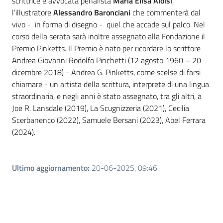
scrittrice e avvocata penalista
Maria Elisa Aloisi
,
l’illustratore
Alessandro Baronciani
che commenterà dal
vivo - in forma di disegno - quel che accade sul palco. Nel
corso della serata sarà inoltre assegnato alla Fondazione il
Premio Pinketts. Il Premio è nato per ricordare lo scrittore
Andrea Giovanni Rodolfo Pinchetti (12 agosto 1960 – 20
dicembre 2018) - Andrea G. Pinketts, come scelse di farsi
chiamare - un artista della scrittura, interprete di una lingua
straordinaria, e negli anni è stato assegnato, tra gli altri, a
Joe R. Lansdale (2019), La Scugnizzeria (2021), Cecilia
Scerbanenco (2022), Samuele Bersani (2023), Abel Ferrara
(2024).
Ultimo aggiornamento
:
20-06-2025, 09:46