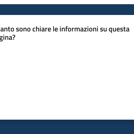
anto sono chiare le informazioni su questa
gina?
a da 1 a 5 stelle