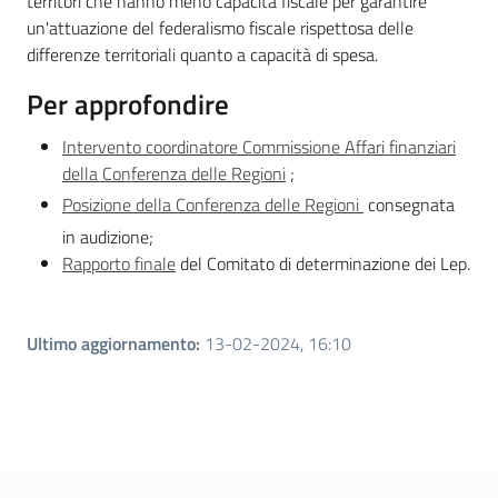
territori che hanno meno capacità fiscale per garantire
Argomenti
un'attuazione del federalismo fiscale rispettosa delle
differenze territoriali quanto a capacità di spesa.
Per approfondire
Intervento coordinatore Commissione Affari finanziari
della Conferenza delle Regioni
;
Posizione della Conferenza delle Regioni
consegnata
in audizione;
Rapporto finale
del Comitato di determinazione dei Lep.
Ultimo aggiornamento
:
13-02-2024, 16:10