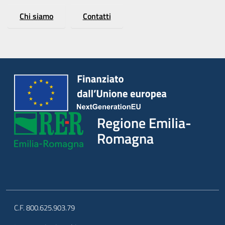
Chi siamo
Contatti
Regione Emilia-
Romagna
C.F. 800.625.903.79