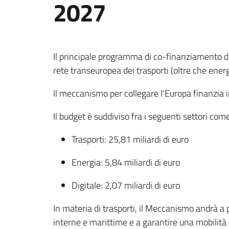
2027
Il principale programma di co-finanziamento del
rete transeuropea dei trasporti (oltre che energ
Il meccanismo per collegare l'Europa finanzia int
Il budget è suddiviso fra i seguenti settori com
Trasporti: 25,81 miliardi di euro
Energia: 5,84 miliardi di euro
Digitale: 2,07 miliardi di euro
In materia di trasporti, il Meccanismo andrà a p
interne e marittime e a garantire una mobilità 