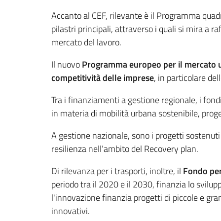
Accanto al CEF, rilevante è il Programma quadr
pilastri principali, attraverso i quali si mira a
mercato del lavoro.
Il nuovo
Programma europeo per il mercato 
competitività delle imprese
, in particolare del
Tra i finanziamenti a gestione regionale, i fondi
in materia di mobilità urbana sostenibile, proget
A gestione nazionale, sono i progetti sostenut
resilienza nell’ambito del Recovery plan.
Di rilevanza per i trasporti, inoltre, il
Fondo per
periodo tra il 2020 e il 2030, finanzia lo svilu
l'innovazione finanzia progetti di piccole e gra
innovativi.