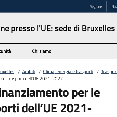
Regione
Nov
ne presso l'UE: sede di Bruxelles
unità
Chi siamo
ruxelles
Ambiti
Clima, energia e trasporti
Traspor
/
/
/
 dei trasporti dell’UE 2021-2027
inanziamento per le
porti dell’UE 2021-