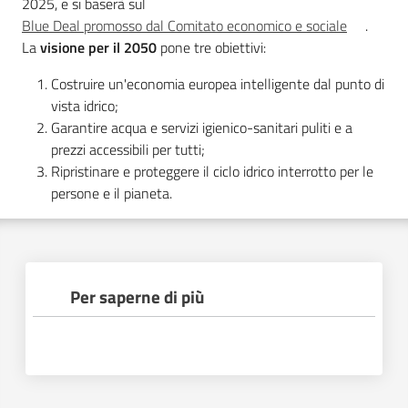
2025, e si baserà sul
Blue Deal promosso dal Comitato economico e sociale
.
Leggi Atti Bandi
La
visione per il 2050
pone tre obiettivi:
Costruire un'economia europea intelligente dal punto di
vista idrico;
Argomenti
Garantire acqua e servizi igienico-sanitari puliti e a
prezzi accessibili per tutti;
Ripristinare e proteggere il ciclo idrico interrotto per le
persone e il pianeta.
Per saperne di più