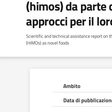
(himos) da parte d
approcci per il lo
Scientific and technical assistance report on 
(HiMOs) as novel foods
Ambito
Data di pubblicazion