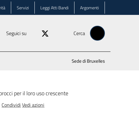
ità
Servizi
Leggi Atti Bandi
Argomenti
Seguici su
Cerca
Sede di Bruxelles
procci per il loro uso crescente
Condividi
Vedi azioni