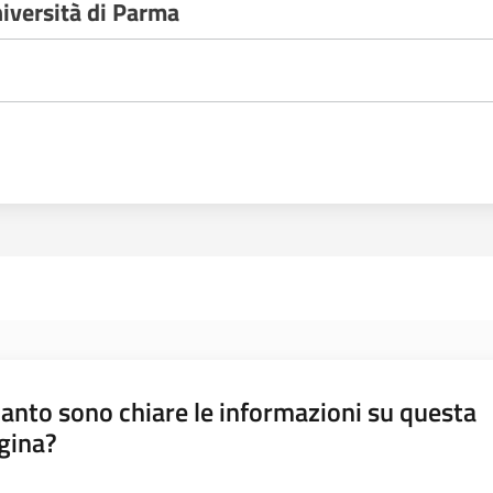
Università di Parma
anto sono chiare le informazioni su questa
gina?
a da 1 a 5 stelle