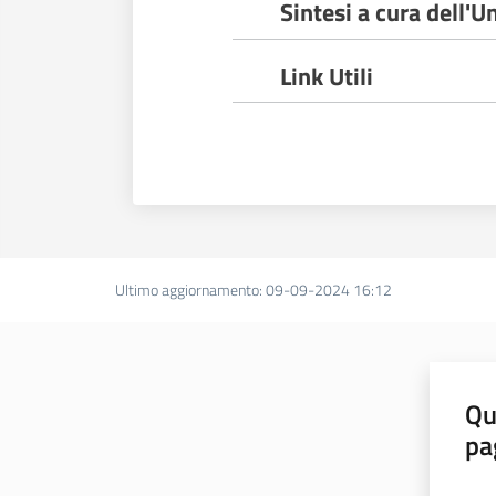
Sintesi a cura dell'
Link Utili
Ultimo aggiornamento
:
09-09-2024 16:12
Qu
pa
Valut