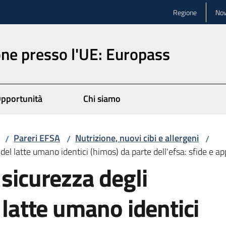
Regione
Nov
ne presso l'UE: Europass
pportunità
Chi siamo
Pareri EFSA
Nutrizione, nuovi cibi e allergeni
/
/
/
 del latte umano identici (himos) da parte dell'efsa: sfide e ap
 sicurezza degli
 latte umano identici