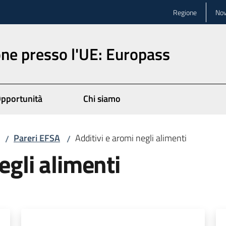
Regione
Nov
ne presso l'UE: Europass
pportunità
Chi siamo
Pareri EFSA
Additivi e aromi negli alimenti
/
/
egli alimenti