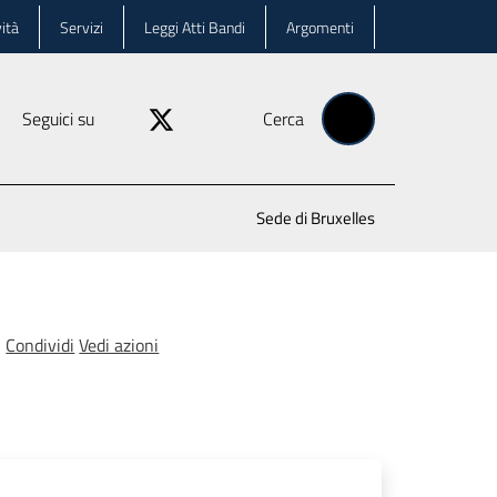
ità
Servizi
Leggi Atti Bandi
Argomenti
Seguici su
Cerca
Sede di Bruxelles
Condividi
Vedi azioni