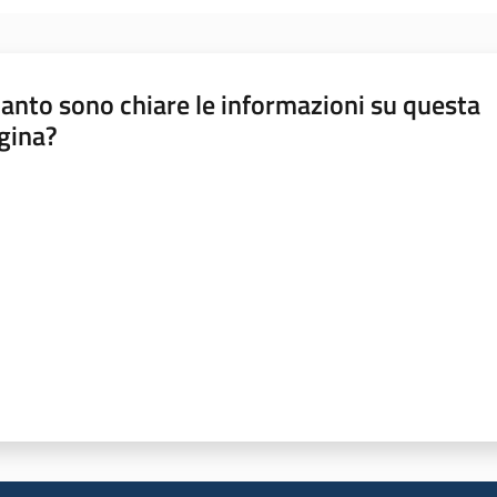
anto sono chiare le informazioni su questa
gina?
a da 1 a 5 stelle