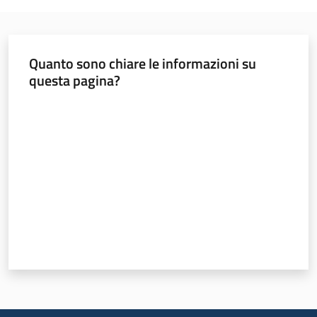
Quanto sono chiare le informazioni su
Argomenti
questa pagina?
Valuta da 1 a 5 stelle