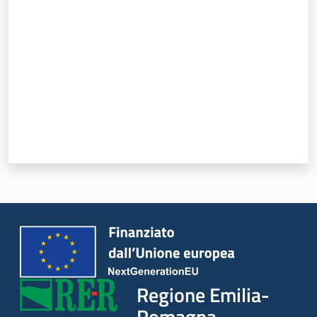
Argomenti
Regione Emilia-
Romagna