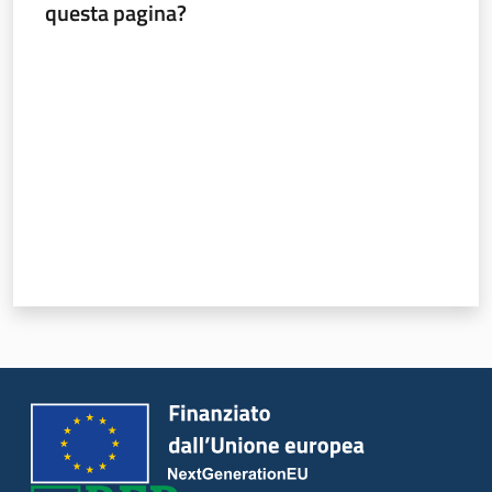
questa pagina?
Valuta da 1 a 5 stelle
Argomenti