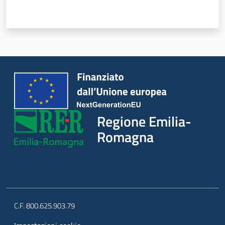
Regione Emilia-
Romagna
C.F. 800.625.903.79