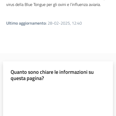
virus della Blue Tongue per gli ovini e l’influenza aviaria.
Ultimo aggiornamento
:
28-02-2025, 12:40
Quanto sono chiare le informazioni su
questa pagina?
Valuta da 1 a 5 stelle