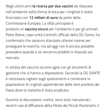
Negli ultimi anni
la ricerca per due vaccini
da rilasciare
nell’ambiente sotto forma di esca per i cinghiali è stata
finanziata con
12 milioni di euro
da parte della
Argomenti
Commissione Europea.
La sfida principale è
produrre
un
vaccino sicuro
per l’ambiente e per gli animali.
Peter Bokor, capo unità Controlli Ufficiali della DG Sante, ha
confermato che saranno stanziate ulteriori risorse per
proseguire le ricerche, ma ad oggi non è ancora possibile
prevedere quando e se verranno prodotti e rilasciati sul
mercato.
In attesa del vaccino occorre agire con gli strumenti di
gestione che si hanno a disposizione. Secondo la DG SANTE
è necessario vigilare sugli spostamenti e contenere la
popolazione di cinghiali apprendendo dalle
best practices
dei
Paesi dove la malattia è stata eradicata
Durante la discussione, inoltre, sono stati menzionati i
recenti casi di diffusione della Peste dei Piccoli Ruminanti, il