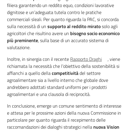
filiera garantendo un reddito equo, condizioni lavorative
dignitose e un’adeguata tutela contro le pratiche
commerciali sleali. Per quanto riguarda la PAC, si concorda
sulla necessità di un
supporto al reddito mirato
solo agli
agricoltori che risultino avere un
bisogno socio economico
più preminente
, sulla base di un accurato sistema di
valutazione.
Inoltre, in sinergia con il recente
Rapporto Draghi
, viene
richiamata la necessità che l’obiettivo della sostenibilità si
affianchi a quello della
competitività
del settore
agroalimentare sia a livello interno che globale dove
andrebbero adottati standard uniformi per i prodotti
agroalimentari e una clausola di reciprocità.
In conclusione, emerge un comune sentimento di interesse
e attesa per le prossime azioni della nuova Commissione in
particolare per quanto riguarda il recepimento delle
raccomandazioni dei dialoghi strategici nella
nuova Vision