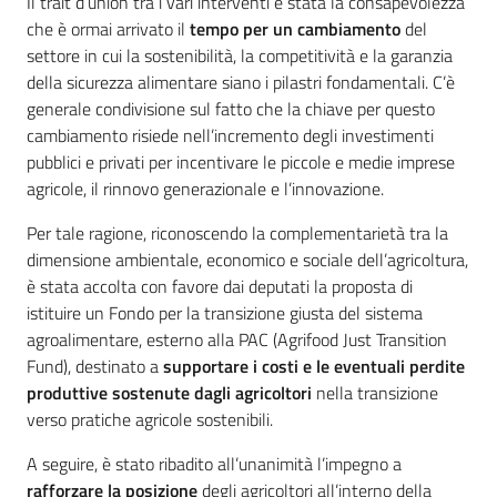
Il trait d’union tra i vari interventi è stata la consapevolezza
che è ormai arrivato il
tempo per un cambiamento
del
settore in cui la sostenibilità, la competitività e la garanzia
della sicurezza alimentare siano i pilastri fondamentali. C’è
Argomenti
generale condivisione sul fatto che la chiave per questo
cambiamento risiede nell’incremento degli investimenti
pubblici e privati per incentivare le piccole e medie imprese
agricole, il rinnovo generazionale e l’innovazione.
Per tale ragione, riconoscendo la complementarietà tra la
dimensione ambientale, economico e sociale dell’agricoltura,
è stata accolta con favore dai deputati la proposta di
istituire un Fondo per la transizione giusta del sistema
agroalimentare, esterno alla PAC (Agrifood Just Transition
Fund), destinato a
supportare i costi e le eventuali perdite
produttive sostenute dagli agricoltori
nella transizione
verso pratiche agricole sostenibili.
A seguire, è stato ribadito all’unanimità l’impegno a
rafforzare la posizione
degli agricoltori all’interno della