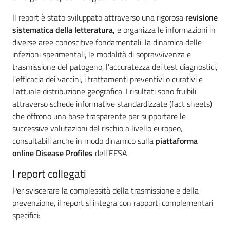
Il report è stato sviluppato attraverso una rigorosa
revisione
sistematica della letteratura,
e organizza le informazioni in
diverse aree conoscitive fondamentali: la dinamica delle
Argomenti
infezioni sperimentali, le modalità di sopravvivenza e
trasmissione del patogeno, l'accuratezza dei test diagnostici,
l'efficacia dei vaccini, i trattamenti preventivi o curativi e
l'attuale distribuzione geografica. I risultati sono fruibili
attraverso schede informative standardizzate (fact sheets)
che offrono una base trasparente per supportare le
successive valutazioni del rischio a livello europeo,
consultabili anche in modo dinamico sulla
piattaforma
online Disease Profiles
dell'EFSA.
I report collegati
Per sviscerare la complessità della trasmissione e della
prevenzione, il report si integra con rapporti complementari
specifici: