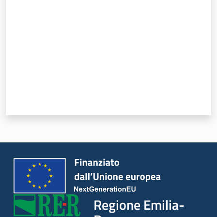
Valuta da 1 a 5 stelle
Regione Emilia-