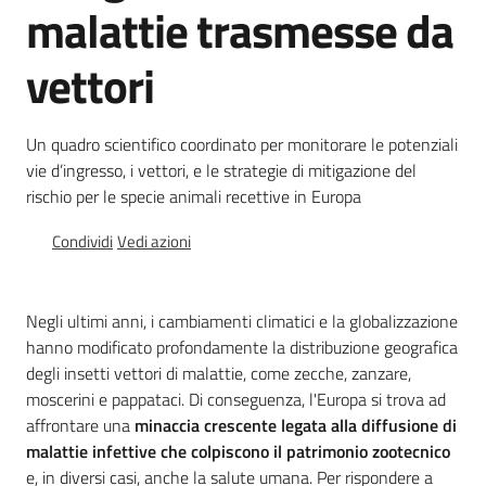
malattie trasmesse da
Chi
siamo
vettori
Un quadro scientifico coordinato per monitorare le potenziali
vie d’ingresso, i vettori, e le strategie di mitigazione del
rischio per le specie animali recettive in Europa
Sede
di
Condividi
Vedi azioni
Bruxelles
Negli ultimi anni, i cambiamenti climatici e la globalizzazione
hanno modificato profondamente la distribuzione geografica
Seguici
degli insetti vettori di malattie, come zecche, zanzare,
su
moscerini e pappataci. Di conseguenza, l'Europa si trova ad
affrontare una
minaccia crescente legata alla diffusione di
malattie infettive che colpiscono il patrimonio zootecnico
e, in diversi casi, anche la salute umana. Per rispondere a