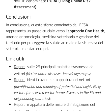
dell'UE denominato
L'ORA (Living Online Risk
Assessment)
Conclusioni
In conclusione, questo sforzo coordinato dall'EFSA
rappresenta un passo cruciale verso
l'approccio One Health
,
unendo entomologia, medicina veterinaria e gestione del
territorio per proteggere la salute animale e la sicurezza dei
sistemi alimentari europei.
Link utili
Report
sulle 25 principali malattie trasmesse da
vettori
(Vector-borne diseases-knowledge maps)
:
Report
identificazione e mappatura dei vettori
(Identification and mapping of potential and highly likely
vectors for selected vector-borne diseases in the EU and
neighbouring countries
):
Report
mappatura delle misure di mitigazione del