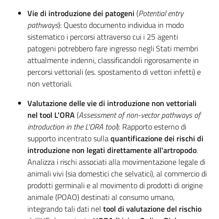
Vie di introduzione dei patogeni
(
Potential entry
pathways
): Questo documento individua in modo
sistematico i percorsi attraverso cui i 25 agenti
patogeni potrebbero fare ingresso negli Stati membri
attualmente indenni, classificandoli rigorosamente in
percorsi vettoriali (es. spostamento di vettori infetti) e
non vettoriali.
Valutazione delle vie di introduzione non vettoriali
nel tool L'ORA
(
Assessment of non-vector pathways of
introduction in the L'ORA tool
): Rapporto esterno di
supporto incentrato sulla
quantificazione dei rischi di
introduzione non legati direttamente all'artropodo
.
Analizza i rischi associati alla movimentazione legale di
animali vivi (sia domestici che selvatici), al commercio di
prodotti germinali e al movimento di prodotti di origine
animale (POAO) destinati al consumo umano,
integrando tali dati nel
tool di valutazione del rischio