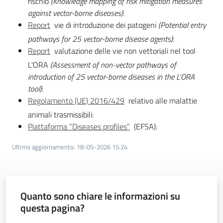
rischio
(Knowledge mapping of risk mitigation measures
against vector-borne diseases)
:
Report
vie di introduzione dei patogeni
(Potential entry
pathways for 25 vector-borne disease agents)
:
Report
valutazione delle vie non vettoriali nel tool
L'ORA
(Assessment of non-vector pathways of
introduction of 25 vector-borne diseases in the L’ORA
tool)
:
Regolamento (UE) 2016/429
relativo alle malattie
animali trasmissibili:
Piattaforma “Diseases profiles”
(EFSA):
Ultimo aggiornamento
:
18-05-2026 15:24
Quanto sono chiare le informazioni su
questa pagina?