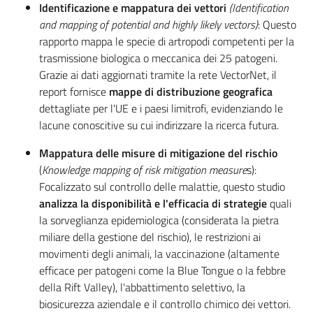
Identificazione e mappatura dei vettori
(Identification
and mapping of potential and highly likely vectors)
: Questo
rapporto mappa le specie di artropodi competenti per la
trasmissione biologica o meccanica dei 25 patogeni.
Grazie ai dati aggiornati tramite la rete VectorNet, il
report fornisce
mappe di distribuzione geografica
dettagliate per l'UE e i paesi limitrofi, evidenziando le
lacune conoscitive su cui indirizzare la ricerca futura.
Mappatura delle misure di mitigazione del rischio
(
Knowledge mapping of risk mitigation measure
s):
Focalizzato sul controllo delle malattie, questo studio
analizza la disponibilità e l'efficacia di strategie
quali
la sorveglianza epidemiologica (considerata la pietra
miliare della gestione del rischio), le restrizioni ai
movimenti degli animali, la vaccinazione (altamente
efficace per patogeni come la Blue Tongue o la febbre
della Rift Valley), l'abbattimento selettivo, la
biosicurezza aziendale e il controllo chimico dei vettori.