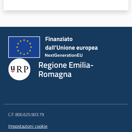
Novità
Servizi
Leggi Atti Bandi
Regione Emilia-
Romagna
Argomenti
C.F. 800.625.903.79
Impostazioni cookie