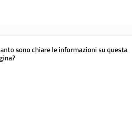
anto sono chiare le informazioni su questa
gina?
a da 1 a 5 stelle