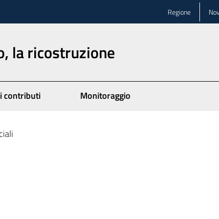
Regione
Nov
, la ricostruzione
i contributi
Monitoraggio
iali