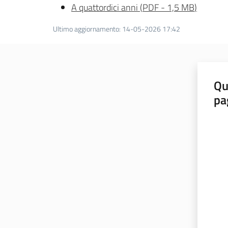
A quattordici anni
(
PDF
-
1,5 MB
)
Ultimo aggiornamento
:
14-05-2026 17:42
Qu
pa
Valut