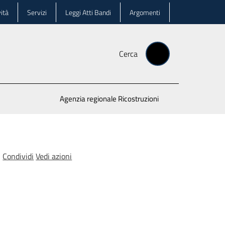
ità
Servizi
Leggi Atti Bandi
Argomenti
Cerca
Agenzia regionale Ricostruzioni
Condividi
Vedi azioni