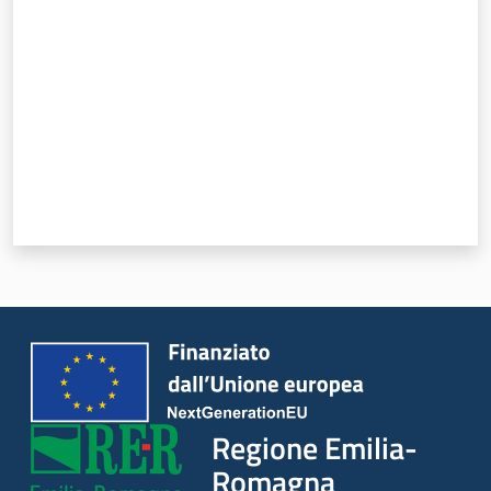
Regione
Emilia-
Romagna
Regione
Novità
Servizi
Leggi Atti Bandi
Regione Emilia-
Romagna