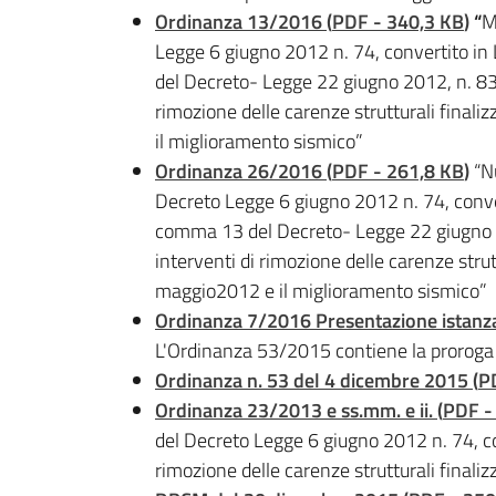
Ordinanza 13/2016
(
PDF
-
340,3 KB
)
“
M
Legge 6 giugno 2012 n. 74, convertito in L
del Decreto- Legge 22 giugno 2012, n. 83 
rimozione delle carenze strutturali finaliz
il miglioramento sismico”
Ordinanza 26/2016
(
PDF
-
261,8 KB
)
“Nu
Decreto Legge 6 giugno 2012 n. 74, convert
comma 13 del Decreto- Legge 22 giugno 2
interventi di rimozione delle carenze strutt
maggio2012 e il miglioramento sismico”
Ordinanza 7/2016 Presentazione istanz
L'Ordinanza 53/2015 contiene la proroga
Ordinanza n. 53 del 4 dicembre 2015
(
P
Ordinanza 23/2013 e ss.mm. e ii.
(
PDF
-
del Decreto Legge 6 giugno 2012 n. 74, co
rimozione delle carenze strutturali finalizz