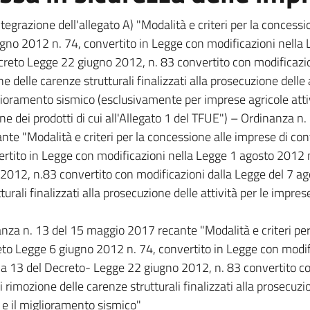
tegrazione dell'allegato A) "Modalità e criteri per la concessi
iugno 2012 n. 74, convertito in Legge con modificazioni nella
Decreto Legge 22 giugno 2012, n. 83 convertito con modificazi
 delle carenze strutturali finalizzati alla prosecuzione delle a
lioramento sismico (esclusivamente per imprese agricole attiv
e dei prodotti di cui all'Allegato 1 del TFUE") – Ordinanza 
e "Modalità e criteri per la concessione alle imprese di contri
ito in Legge con modificazioni nella Legge 1 agosto 2012 n. 12
012, n.83 convertito con modificazioni dalla Legge del 7 a
urali finalizzati alla prosecuzione delle attività per le imprese
anza n. 13 del 15 maggio 2017 recante "Modalità e criteri per 
creto Legge 6 giugno 2012 n. 74, convertito in Legge con modi
comma 13 del Decreto- Legge 22 giugno 2012, n. 83 convertito 
rimozione delle carenze strutturali finalizzati alla prosecuzio
2 e il miglioramento sismico"