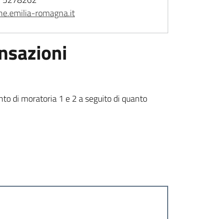
e.emilia-romagna.it
ensazioni
nto di moratoria 1 e 2 a seguito di quanto