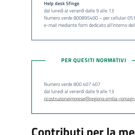
Help desk Sfinge
dal lunedì al venerdì dalle 9 alle 13
Numero verde 800895400 – per cellulari 0
e-mail mediante form dedicato all'interno dell
PER QUESITI NORMATIVI
Numero verde 800 407 407
dal lunedì al venerdì dalle 9 alle 13
ricostruzioneimprese@regione.emilia-romagna
Contributi per la me