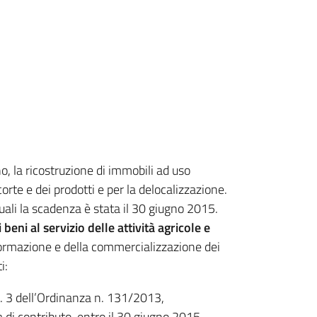
no, la ricostruzione di immobili ad uso
scorte e dei prodotti e per la delocalizzazione.
uali la scadenza è stata il 30 giugno 2015.
beni al servizio delle attività agricole e
sformazione e della commercializzazione dei
i:
t. 3 dell’Ordinanza n. 131/2013,
 di contributo, entro il 30 giugno 2015