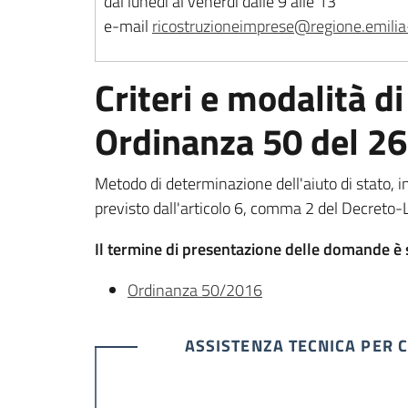
dal lunedì al venerdì dalle 9 alle 13
e-mail
ricostruzioneimprese@regione.emilia
Criteri e modalità d
Ordinanza 50 del 2
Metodo di determinazione dell'aiuto di stato, i
previsto dall'articolo 6, comma 2 del Decreto
Il termine di presentazione delle domande è
Ordinanza 50/2016
ASSISTENZA TECNICA PER 