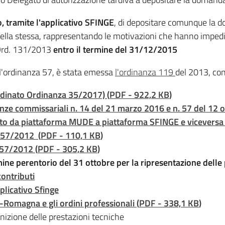
, tramite l'applicativo SFINGE
, di depositare comunque la 
ella stessa, rappresentando le motivazioni che hanno impedito
l’Ord. 131/2013
entro il termine del 31/12/2015
ell'ordinanza 57, è stata emessa
l'ordinanza 119
del 2013, con 
rdinato Ordinanza 35/2017)
(
PDF
-
922,2 KB
)
nze commissariali n. 14 del 21 marzo 2016 e n. 57 del 12 
to da piattaforma MUDE a piattaforma SFINGE e vicevers
a 57/2012
(
PDF
-
110,1 KB
)
 57/2012
(
PDF
-
305,2 KB
)
rmine perentorio del 31 ottobre per la ripresentazione delle 
contributi
plicativo Sfinge
a-Romagna e gli ordini professionali
(
PDF
-
338,1 KB
)
izione delle prestazioni tecniche