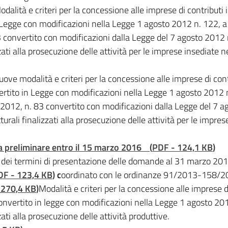
odalità e criteri per la concessione alle imprese di contributi i
egge con modificazioni nella Legge 1 agosto 2012 n. 122, a va
convertito con modificazioni dalla Legge del 7 agosto 2012 
zati alla prosecuzione delle attività per le imprese insediate n
ove modalità e criteri per la concessione alle imprese di contri
ito in Legge con modificazioni nella Legge 1 agosto 2012 n. 12
012, n. 83 convertito con modificazioni dalla Legge del 7 a
urali finalizzati alla prosecuzione delle attività per le imprese
a preliminare entro il 15 marzo 2016
(
PDF
-
124,1 KB
)
 dei termini di presentazione delle domande al 31 marzo 20
DF
-
123,4 KB
)
c
oordinato con le ordinanze 91/2013-158
270,4 KB
)
Modalità e criteri per la concessione alle imprese di
nvertito in legge con modificazioni nella Legge 1 agosto 201
ati alla prosecuzione delle attività produttive.