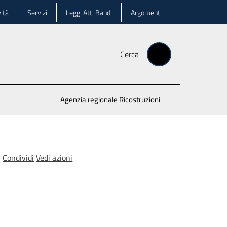
ità
Servizi
Leggi Atti Bandi
Argomenti
Cerca
Agenzia regionale Ricostruzioni
Condividi
Vedi azioni