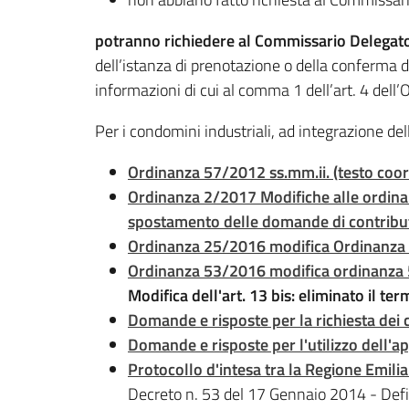
potranno richiedere al Commissario Delegato
dell’istanza di prenotazione o della conferma d
informazioni di cui al comma 1 dell’art. 4 del
Per i condomini industriali, ad integrazione d
Ordinanza 57/2012 ss.mm.ii. (testo coo
Ordinanza 2/2017 Modifiche alle ordina
spostamento delle domande di contribu
Ordinanza 25/2016 modifica Ordinanz
Ordinanza 53/2016 modifica ordinanza
Modifica dell'art. 13 bis: eliminato il te
Domande e risposte per la richiesta dei 
Domande e risposte per l'utilizzo dell'ap
Protocollo d'intesa tra la Regione Emili
Decreto n. 53 del 17 Gennaio 2014 - Defin