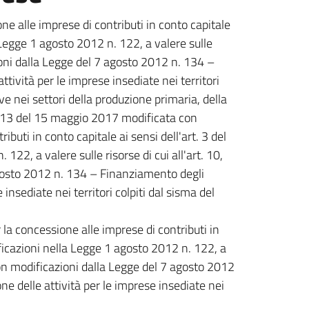
one alle imprese di contributi in conto capitale
 Legge 1 agosto 2012 n. 122, a valere sulle
oni dalla Legge del 7 agosto 2012 n. 134 –
ttività per le imprese insediate nei territori
e nei settori della produzione primaria, della
n. 13 del 15 maggio 2017 modificata con
buti in conto capitale ai sensi dell'art. 3 del
2, a valere sulle risorse di cui all'art. 10,
gosto 2012 n. 134 – Finanziamento degli
 insediate nei territori colpiti dal sisma del
la concessione alle imprese di contributi in
ficazioni nella Legge 1 agosto 2012 n. 122, a
con modificazioni dalla Legge del 7 agosto 2012
ne delle attività per le imprese insediate nei