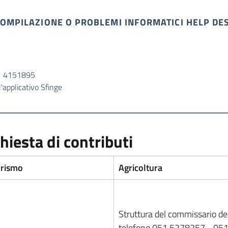
COMPILAZIONE O PROBLEMI INFORMATICI HELP DE
51 4151895
'applicativo Sfinge
hiesta di contributi
turismo
Agricoltura
Struttura del commissario del
telefono 051 5278257 - 0