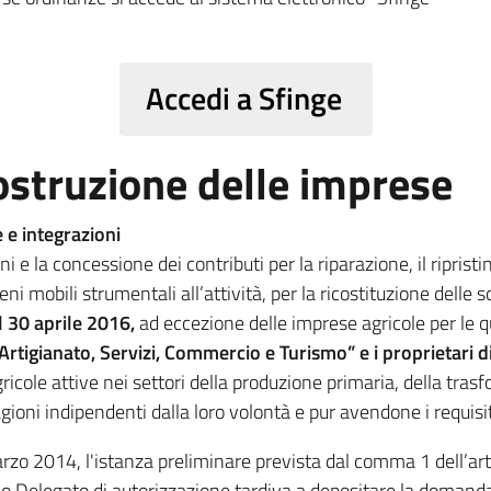
Accedi a Sfinge
costruzione delle imprese
 e integrazioni
i e la concessione dei contributi per la riparazione, il ripristi
beni mobili strumentali all’attività, per la ricostituzione delle 
l 30 aprile 2016,
ad eccezione delle imprese agricole per le q
Artigianato, Servizi, Commercio e Turismo” e i proprietari di 
ricole attive nei settori della produzione primaria, della tra
ragioni indipendenti dalla loro volontà e pur avendone i requisit
arzo 2014, l'istanza preliminare prevista dal comma 1 dell’ar
o Delegato di autorizzazione tardiva a depositare la domanda