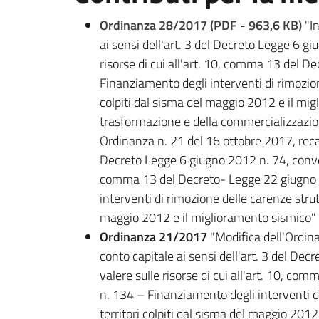
Ordinanza 28/2017
(
PDF
-
963,6 KB
)
"In
ai sensi dell'art. 3 del Decreto Legge 6 g
risorse di cui all'art. 10, comma 13 del 
Finanziamento degli interventi di rimozione
colpiti dal sisma del maggio 2012 e il mig
trasformazione e della commercializzazion
Ordinanza n. 21 del 16 ottobre 2017, recant
Decreto Legge 6 giugno 2012 n. 74, convert
comma 13 del Decreto- Legge 22 giugno 2
interventi di rimozione delle carenze strutt
maggio 2012 e il miglioramento sismico"
Ordinanza 21/2017
"Modifica dell'Ordin
conto capitale ai sensi dell'art. 3 del De
valere sulle risorse di cui all'art. 10, 
n. 134 – Finanziamento degli interventi di 
territori colpiti dal sisma del maggio 201