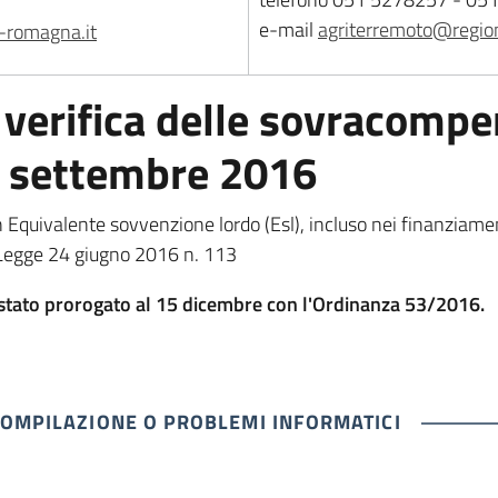
e-mail
agriterremoto@region
-romagna.it
i verifica delle sovracomp
6 settembre 2016
n Equivalente sovvenzione lordo (Esl), incluso nei finanziame
-Legge 24 giugno 2016 n. 113
 stato prorogato al 15 dicembre con l'Ordinanza 53/2016.
COMPILAZIONE O PROBLEMI INFORMATICI