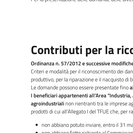
Contributi per la ri
Ordinanza n. 57/2012 e successive modifiche
Criteri e modalità per il riconoscimento dei dann
produttivo, per la riparazione e il riacquisto di 
Le domande possono essere presentate fino
a
I
beneficiari appartenenti all’Area “Industria, 
agroindustriali
non rientranti tra le imprese ag
prodotti di cui all'Allegato I del TFUE che, per 
non abbiano potuto inviare, entro il 31 m
non abbiano fatto richiesta al Commissari