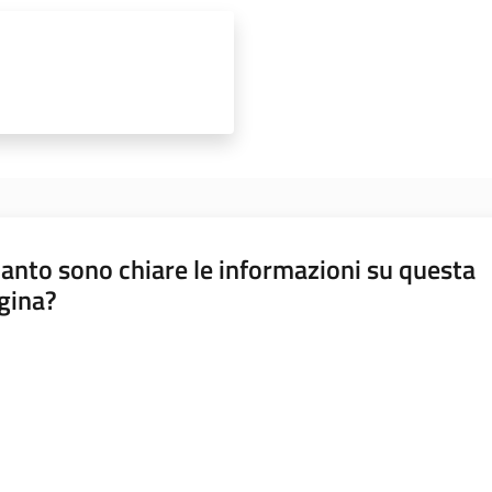
anto sono chiare le informazioni su questa
gina?
a da 1 a 5 stelle