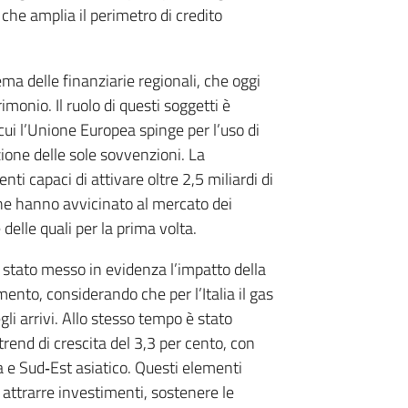
, che amplia il perimetro di credito
ma delle finanziarie regionali, che oggi
imonio. Il ruolo di questi soggetti è
cui l’Unione Europea spinge per l’uso di
zione delle sole sovvenzioni. La
i capaci di attivare oltre 2,5 miliardi di
che hanno avvicinato al mercato dei
delle quali per la prima volta.
 stato messo in evidenza l’impatto della
ento, considerando che per l’Italia il gas
li arrivi. Allo stesso tempo è stato
rend di crescita del 3,3 per cento, con
 e Sud‑Est asiatico. Questi elementi
 attrarre investimenti, sostenere le