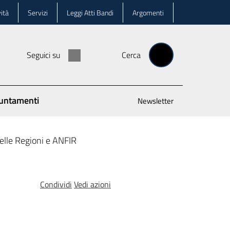
ità
Servizi
Leggi Atti Bandi
Argomenti
Seguici su
Cerca
untamenti
Newsletter
delle Regioni e ANFIR
Condividi
Vedi azioni