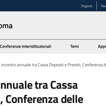
Regione
Nov
Roma
Conferenze interistituzionali
Temi
App
 incontro annuale tra Cassa Depositi e Prestiti, Conferenza 
annuale tra Cassa
i, Conferenza delle