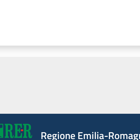
Regione Emilia-Romag