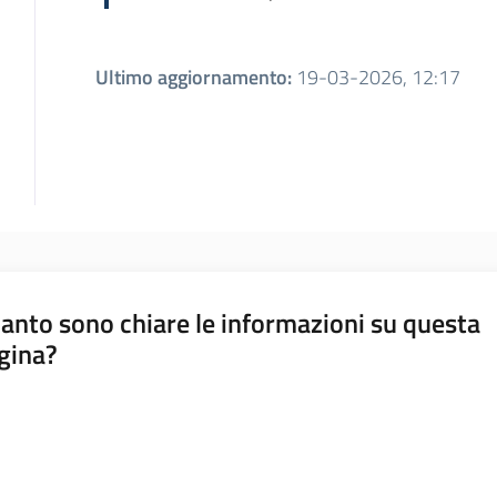
Ultimo aggiornamento
:
19-03-2026, 12:17
anto sono chiare le informazioni su questa
gina?
a da 1 a 5 stelle