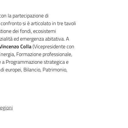
con la partecipazione di
confronto si è articolato in tre tavoli
tione dei fondi, ecosistemi
nzialità ed emergenza abitativa. A
Vincenzo Colla
(Vicepresidente con
nergia, Formazione professionale,
 a Programmazione strategica e
 europei, Bilancio, Patrimonio,
egioni