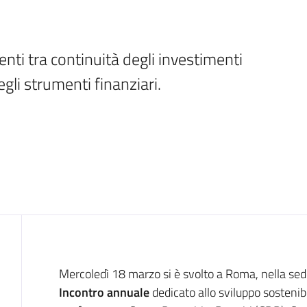
menti tra continuità degli investimenti 
Introduzione
Mercoledì 18 marzo si è svolto a Roma, nella sede 
Incontro annuale
dedicato allo sviluppo sostenibi