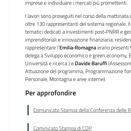
imprese e individuare i mercati più promettenti.
I lavori sono proseguiti nel corso della mattinata 
oltre 130 rappresentanti del sistema regionale. Il 
tematici dedicati a investimenti post‑PNRR e ges
imprenditoriali e innovazione finanziaria, reside
rappresentare l’
Emilia‑Romagna
erano presenti
delega a Sviluppo economico e green economy, E
Università e ricerca ) e
Davide Baruffi
(Assessore
Attuazione del programma, Programmazione fondi
Personale, Montagna e aree interne)
.
Per approfondire
Comunicato Stampa della Conferenza delle R
Cominicato Stampa di CDP