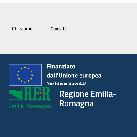
Chi siamo
Contatti
Regione Emilia-
Romagna