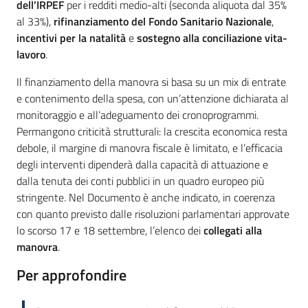
Argomenti
dell’IRPEF
per i redditi medio-alti (seconda aliquota dal 35%
al 33%),
rifinanziamento del Fondo Sanitario Nazionale
,
incentivi per la natalità
e
sostegno alla conciliazione vita-
lavoro
.
Il finanziamento della manovra si basa su un mix di entrate
e contenimento della spesa, con un’attenzione dichiarata al
monitoraggio e all’adeguamento dei cronoprogrammi.
Permangono criticità strutturali: la crescita economica resta
debole, il margine di manovra fiscale è limitato, e l’efficacia
degli interventi dipenderà dalla capacità di attuazione e
dalla tenuta dei conti pubblici in un quadro europeo più
stringente. Nel Documento è anche indicato, in coerenza
con quanto previsto dalle risoluzioni parlamentari approvate
lo scorso 17 e 18 settembre, l’elenco dei
collegati alla
manovra
.
Per approfondire