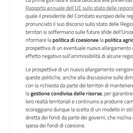
Rapporto annuale dell’UE sullo stato delle regioni
quale il presidente del Comitato europeo delle re
pronunciato il suo discorso sullo stato delle Regi
territori si soffermano sulle future sfide dell'Unio
riformare la
politica di coesionee
la
p
olitica agr
prospettiva di un eventuale nuovo allargamento 
effetto negativo sull'ammissibilità di alcune regio
Le prospettive di un nuovo allargamento vengono l
queste politiche, anche alla discussione sulle dim
con la richiesta da parte dei territori di mantenere
la
gestione condivisa delle risorse
, per garantire
loro realtà territoriali e continuino a produrre ca
scoraggiano dunque la scelta di un modello in sti
diretta dei fondi da parte dei governi, che rischia
spesa dei fondi di coesione.