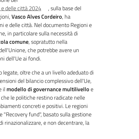
 e delle città 2024
, sulla base del
gioni,
Vasco Alves Cordeiro
, ha
oni e delle città. Nel documento Regioni e
ne, in particolare sulla necessità di
icola comune
, sopratutto nella
dell'Unione, che potrebbe avere un
ni dell'Ue ai fondi.
egate, oltre che a un livello adeduato di
ensioni del bilancio complessivo dell'Ue,
 il
modello di governance multilivello
e
 che le politiche restino radicate nelle
mbiamenti concreti e positivi. Le regioni
le "Recovery fund", basato sulla gestione
 di rinazionalizzare, e non decentrare, la