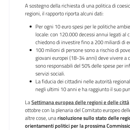
A sostegno della richiesta di una politica di coesi
regioni, il rapporto riporta alcuni dati:
Per ogni 10 euro spesi per le politiche ambie
locale: con 120.000 decessi annui legati al cal
chiedono di investire fino a 200 miliardi di 
100 milioni di persone sono a rischio di pove
giovani europei (18-34 anni) deve vivere a cas
sono responsabili del 50% delle spese per infr
servizi sociali.
La fiducia dei cittadini nelle autorità regio
negli ultimi 10 anni e ha raggiunto il suo pun
La
Settimana europea delle regioni e delle città
ottobre con la plenaria del Comitato europeo dell
altre cose, una
risoluzione sullo stato delle regio
orientamenti politici per la prossima Commiss