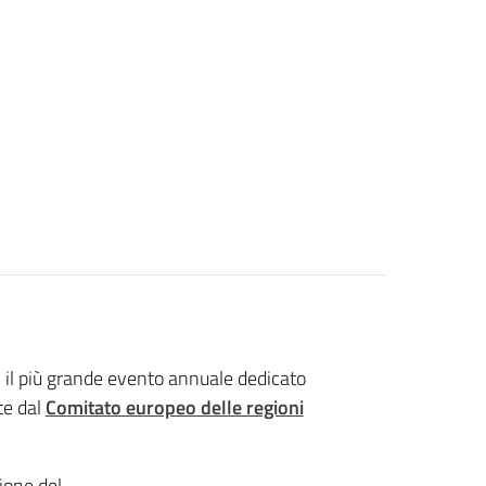
, il più grande evento annuale dedicato
te dal
Comitato europeo delle regioni
zione del