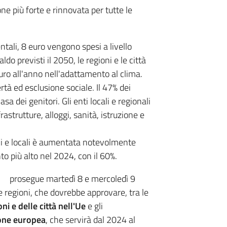
one più forte e rinnovata per tutte le
ntali, 8 euro vengono spesi a livello
do previsti il 2050, le regioni e le città
euro all'anno nell'adattamento al clima.
rtà ed esclusione sociale. Il 47% dei
a dei genitori. Gli enti locali e regionali
astrutture, alloggi, sanità, istruzione e
nali e locali è aumentata notevolmente
to più alto nel 2024, con il 60%.
prosegue martedì 8 e mercoledì 9
e regioni, che dovrebbe approvare, tra le
ni e delle città nell'Ue
e gli
ione europea
, che servirà dal 2024 al