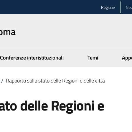
Regione
Nov
Roma
Conferenze interistituzionali
Temi
App
Rapporto sullo stato delle Regioni e delle città
/
ato delle Regioni e