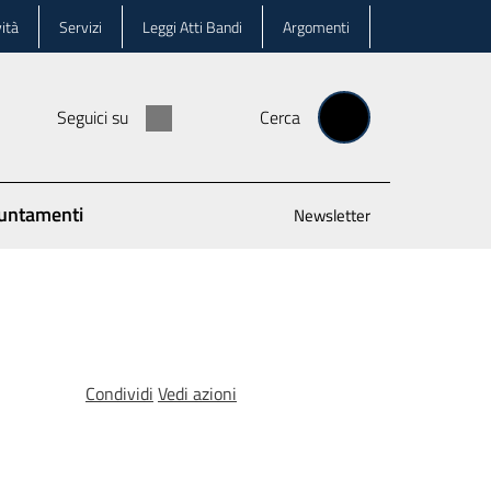
ità
Servizi
Leggi Atti Bandi
Argomenti
Seguici su
Cerca
untamenti
Newsletter
Condividi
Vedi azioni