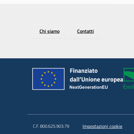
Chi siamo
Contatti
C.F. 800.625.903.79
Impostazioni cookie