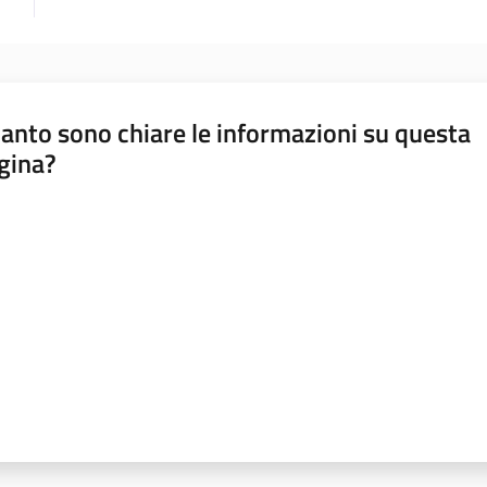
anto sono chiare le informazioni su questa
gina?
a da 1 a 5 stelle