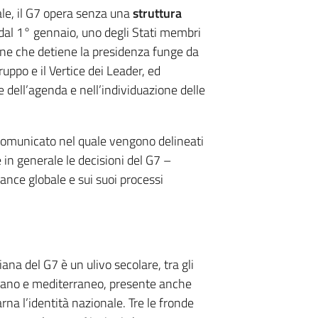
le, il G7 opera senza una
struttura
 dal 1° gennaio, uno degli Stati membri
one che detiene la presidenza funge da
uppo e il Vertice dei Leader, ed
 dell’agenda e nell’individuazione delle
n comunicato nel quale vengono delineati
 in generale le decisioni del G7 –
ance globale e sui suoi processi
ana del G7 è un ulivo secolare, tra gli
taliano e mediterraneo, presente anche
rna l’identità nazionale. Tre le fronde