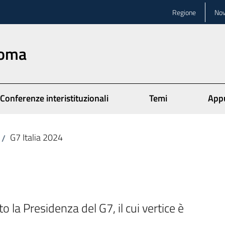
Regione
Nov
Roma
Conferenze interistituzionali
Temi
App
G7 Italia 2024
/
o la Presidenza del G7, il cui vertice è 