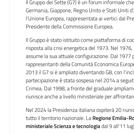
Il Gruppo dei Sette (G7) è un forum informale che 
Germania, Giappone, Regno Unito e Stati Uniti d
l’Unione Europea, rappresentata ai vertici dal Pr
Presidente della Commissione Europea.
Il Gruppo è stato istituito come piattaforma di c
risposta alla crisi energetica del 1973. Nel 1976
assume la sua attuale configurazione. Dal 1977 p
rappresentanti della Comunità Economica Europea,
2013 il G7 si è ampliato diventando G8, con l’inc
partecipazione è stata sospesa nel 2014 a seguito
Crimea. Dal 1998, a fronte del graduale ampliame
riunisce anche a livello ministeriale per affronta
Nel 2024 la Presidenza italiana ospiterà 20 riuni
tutto il territorio nazionale. La
Regione Emilia-
ministeriale Scienza e tecnologia
dal 9 all'11 lugl