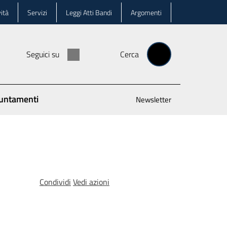
ità
Servizi
Leggi Atti Bandi
Argomenti
Seguici su
Cerca
untamenti
Newsletter
Condividi
Vedi azioni