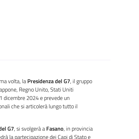
ima volta, la
Presidenza del G7
, il gruppo
iappone, Regno Unito, Stati Uniti
 31 dicembre 2024 e prevede un
ali che si articolerà lungo tutto il
del G7
, si svolgerà a
Fasano
, in provincia
edrà la partecipazione dei Capi di Stato e