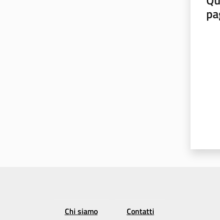
Qu
pa
Valut
Chi siamo
Contatti