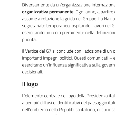
Diversamente da un’organizzazione internaziona
organizzativa permanente
. Ogni anno, a partire
assume a rotazione la guida del Gruppo. La Nazi
segretariato temporaneo, ospitando i lavori del Gr
esercitando un ruolo preminente nella definizione
priorità.
Il Vertice del G7 si conclude con l’adozione di u
importanti impegni politici. Questi comunicati – e
esercitano un’influenza significativa sulla govern
decisionali.
Il logo
L’elemento centrale del logo della Presidenza itali
alberi più diffusi e identificativi del paesaggio i
nell’emblema della Repubblica italiana, di cui inca