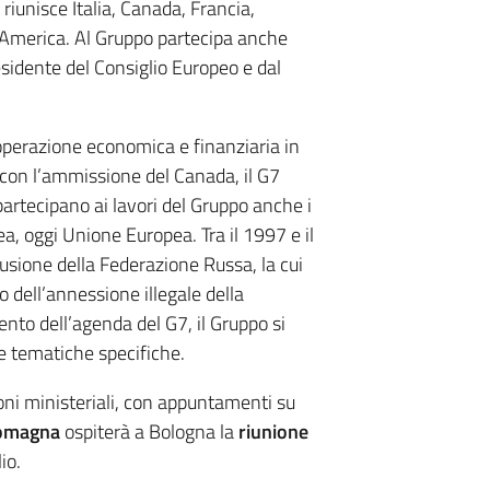
riunisce Italia, Canada, Francia,
’America. Al Gruppo partecipa anche
esidente del Consiglio Europeo e dal
ooperazione economica e finanziaria in
, con l’ammissione del Canada, il G7
artecipano ai lavori del Gruppo anche i
 oggi Unione Europea. Tra il 1997 e il
lusione della Federazione Russa, la cui
 dell’annessione illegale della
nto dell’agenda del G7, il Gruppo si
re tematiche specifiche.
oni ministeriali, con appuntamenti su
Romagna
ospiterà a Bologna la
riunione
io.