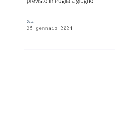
previsto in Puglia a giugno
Data
:
25 gennaio 2024