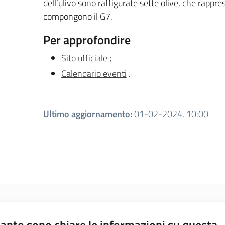
dell’ulivo sono raffigurate sette olive, che rappr
compongono il G7.
Per approfondire
Sito ufficiale
;
Calendario eventi
.
Ultimo aggiornamento
:
01-02-2024, 10:00