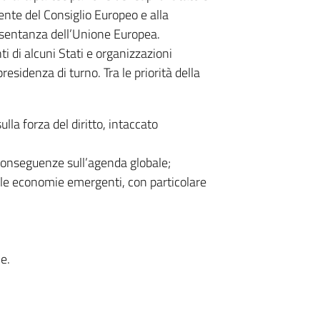
ente del Consiglio Europeo e alla
sentanza dell’Unione Europea.
i di alcuni Stati e organizzazioni
residenza di turno. Tra le priorità della
lla forza del diritto, intaccato
e conseguenze sull’agenda globale;
 e le economie emergenti, con particolare
le.