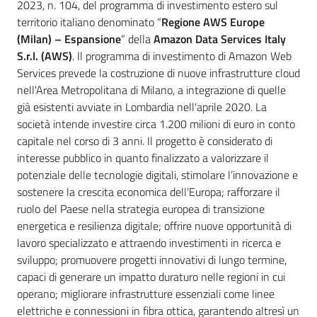
2023, n. 104, del programma di investimento estero sul
territorio italiano denominato “
Regione AWS Europe
(Milan) – Espansione
” della
Amazon Data Services Italy
S.r.l. (AWS)
. Il programma di investimento di Amazon Web
Services prevede la costruzione di nuove infrastrutture cloud
nell'Area Metropolitana di Milano, a integrazione di quelle
già esistenti avviate in Lombardia nell'aprile 2020. La
società intende investire circa 1.200 milioni di euro in conto
capitale nel corso di 3 anni. Il progetto è considerato di
interesse pubblico in quanto finalizzato a valorizzare il
potenziale delle tecnologie digitali, stimolare l’innovazione e
sostenere la crescita economica dell’Europa; rafforzare il
ruolo del Paese nella strategia europea di transizione
energetica e resilienza digitale; offrire nuove opportunità di
lavoro specializzato e attraendo investimenti in ricerca e
sviluppo; promuovere progetti innovativi di lungo termine,
capaci di generare un impatto duraturo nelle regioni in cui
operano; migliorare infrastrutture essenziali come linee
elettriche e connessioni in fibra ottica, garantendo altresì un