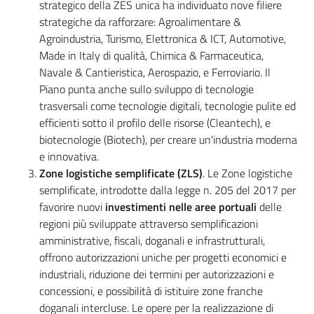
strategico della ZES unica ha individuato nove filiere
strategiche da rafforzare: Agroalimentare &
Agroindustria, Turismo, Elettronica & ICT, Automotive,
Made in Italy di qualità, Chimica & Farmaceutica,
Navale & Cantieristica, Aerospazio, e Ferroviario. Il
Piano punta anche sullo sviluppo di tecnologie
trasversali come tecnologie digitali, tecnologie pulite ed
efficienti sotto il profilo delle risorse (Cleantech), e
biotecnologie (Biotech), per creare un'industria moderna
e innovativa.
Zone logistiche semplificate (ZLS)
. Le Zone logistiche
semplificate, introdotte dalla legge n. 205 del 2017 per
favorire nuovi
investimenti nelle aree portuali
delle
regioni più sviluppate attraverso semplificazioni
amministrative, fiscali, doganali e infrastrutturali,
offrono autorizzazioni uniche per progetti economici e
industriali, riduzione dei termini per autorizzazioni e
concessioni, e possibilità di istituire zone franche
doganali intercluse. Le opere per la realizzazione di