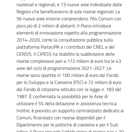
nazionali e regionali, e 13 nuove aree individuate dalle
Regioni che beneficeranno di sole risorse regionali. Le
56 nuove aree interne comprendono 764 Comuni con
poco più di 2 milioni di abitanti. Il Piano introduce
elementi di innovazione rispetto alla programmazione
2014-2020, come la consultazione pubblica sulla
piattaforma ParteciPA e i contributi del CNEL e del
CENSIS. Il CIPESS ha stabilito la suddivisione delle
risorse complessive pari a 172 milioni di euro tra le 43
aree del ciclo di programmazione 2021-2027. Le
risorse sono ripartite in 100 milioni di euro dal Fondo
per lo Sviluppo e la Coesione (FSC) e 72 milioni di euro
dal Fondo di rotazione istituito con la legge n. 183 del
1987. È confermata la possibilità per le Aree di
utilizzare il 5% della dotazione in assistenza tecnica.
Inoltre, è previsto un supporto centralizzato dedicato ai
Comuni, finanziato con risorse disponibili per il
Dipartimento per le politiche di coesione e per il Sud;
Infine, il Piano prevede l'attribuzione di risorse pari a 20