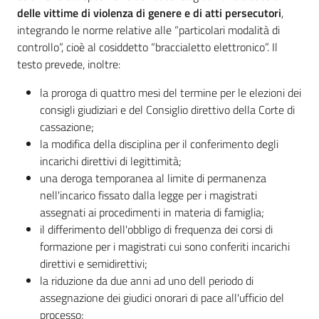
delle vittime di violenza di genere e di atti persecutori
,
integrando le norme relative alle “particolari modalità di
controllo”, cioè al cosiddetto “braccialetto elettronico”. Il
testo prevede, inoltre:
la proroga di quattro mesi del termine per le elezioni dei
consigli giudiziari e del Consiglio direttivo della Corte di
cassazione;
la modifica della disciplina per il conferimento degli
incarichi direttivi di legittimità;
una deroga temporanea al limite di permanenza
nell'incarico fissato dalla legge per i magistrati
assegnati ai procedimenti in materia di famiglia;
il differimento dell'obbligo di frequenza dei corsi di
formazione per i magistrati cui sono conferiti incarichi
direttivi e semidirettivi;
la riduzione da due anni ad uno dell periodo di
assegnazione dei giudici onorari di pace all'ufficio del
processo;