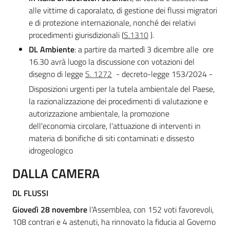
alle vittime di caporalato, di gestione dei flussi migratori
e di protezione internazionale, nonché dei relativi
procedimenti giurisdizionali (
S.1310
).
DL Ambiente
: a partire da martedì 3 dicembre alle ore
16.30 avrà luogo la discussione con votazioni del
disegno di legge
S. 1272
- decreto-legge 153/2024 -
Disposizioni urgenti per la tutela ambientale del Paese,
la razionalizzazione dei procedimenti di valutazione e
autorizzazione ambientale, la promozione
dell'economia circolare, l'attuazione di interventi in
materia di bonifiche di siti contaminati e dissesto
idrogeologico
DALLA CAMERA
DL FLUSSI
Giovedì 28 novembre
l’Assemblea, con 152 voti favorevoli,
108 contrari e 4 astenuti, ha rinnovato la fiducia al Governo