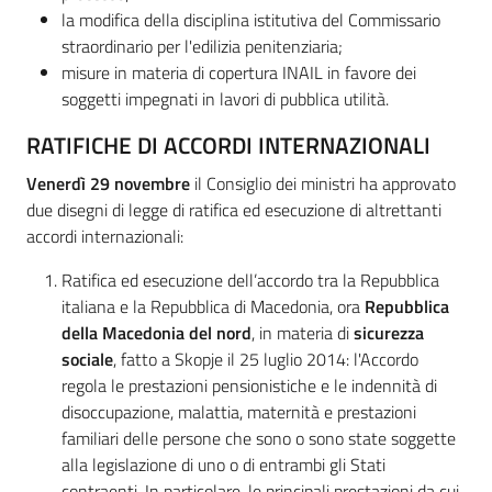
la modifica della disciplina istitutiva del Commissario
straordinario per l'edilizia penitenziaria;
misure in materia di copertura INAIL in favore dei
soggetti impegnati in lavori di pubblica utilità.
RATIFICHE DI ACCORDI INTERNAZIONALI
Venerdì 29 novembre
il Consiglio dei ministri ha approvato
due disegni di legge di ratifica ed esecuzione di altrettanti
accordi internazionali:
Ratifica ed esecuzione dell’accordo tra la Repubblica
italiana e la Repubblica di Macedonia, ora
Repubblica
della Macedonia del nord
, in materia di
sicurezza
sociale
, fatto a Skopje il 25 luglio 2014: l'Accordo
regola le prestazioni pensionistiche e le indennità di
disoccupazione, malattia, maternità e prestazioni
familiari delle persone che sono o sono state soggette
alla legislazione di uno o di entrambi gli Stati
contraenti. In particolare, le principali prestazioni da cui