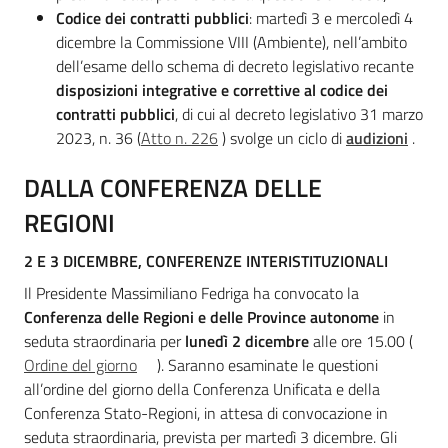
Codice dei contratti pubblici
: martedì 3 e mercoledì 4
dicembre la Commissione VIII (Ambiente), nell’ambito
dell’esame dello schema di decreto legislativo recante
disposizioni integrative e correttive al codice dei
contratti pubblici
, di cui al decreto legislativo 31 marzo
2023, n. 36
(
Atto n. 226
) svolge un ciclo di
audizioni
.
DALLA CONFERENZA DELLE
REGIONI
2 E 3 DICEMBRE, CONFERENZE INTERISTITUZIONALI
Il Presidente Massimiliano Fedriga ha convocato la
Conferenza delle Regioni e delle Province autonome
in
seduta straordinaria per
lunedì 2 dicembre
alle ore 15.00 (
Ordine del giorno
). Saranno esaminate le questioni
all’ordine del giorno della Conferenza Unificata e della
Conferenza Stato-Regioni, in attesa di convocazione in
seduta straordinaria, prevista per martedì 3 dicembre. Gli