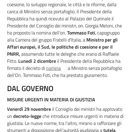
Argomenti
coesione, lo sviluppo regionale, le città e le riforme, dalla
carica di Ministro senza portafoglio. Il Presidente della
Repubblica ha quindi ricevuto al Palazzo del Quirinale il
Presidente del Consiglio dei ministri, on. Giorgia Meloni, che
ha proposto la nomina dell'on.
Tommaso Foti
, capogruppo
alla Camera del gruppo Fratelli d’Italia, a
Ministro per gli
Affari europei, il Sud, le politiche di coesione e per il
PNRR,
assumendo tutte le deleghe che erano di Raffaele
Fitto.
Lunedì 2 dicembre
il Presidente della Repubblica ha
firmato il decreto di
nomina
a Ministro senza portafoglio
dell’On. Tommaso Foti, che ha prestato giuramento.
DAL GOVERNO
MISURE URGENTI IN MATERIA DI GIUSTIZIA
Venerdì 29 novembre
il Consiglio dei ministri ha approvato
un
decreto-legge
che introduce misure urgenti in materia di
giustizia. Le nuove norme, tra l’altro, mirano a rafforzare gli
strumenti a disposizione dell’autorità giudiziaria a
tutela