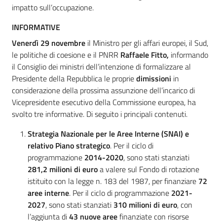
impatto sull’occupazione.
INFORMATIVE
Venerdì 29 novembre
il Ministro per gli affari europei, il Sud,
le politiche di coesione e il PNRR
Raffaele Fitto,
informando
il Consiglio dei ministri dell’intenzione di formalizzare al
Presidente della Repubblica le proprie
dimissioni
in
considerazione della prossima assunzione dell’incarico di
Vicepresidente esecutivo della Commissione europea, ha
svolto tre informative. Di seguito i principali contenuti.
Strategia Nazionale per le Aree Interne (SNAI)
e
relativo Piano strategico
. Per il ciclo di
programmazione
2014-2020
, sono stati stanziati
281,2 milioni di euro
a valere sul Fondo di rotazione
istituito con la legge n. 183 del 1987, per finanziare
72
aree interne
. Per il ciclo di programmazione
2021-
2027
, sono stati stanziati
310 milioni di euro
, con
l’aggiunta di
43 nuove aree
finanziate con risorse