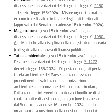
discussione con votazioni del disegno di legge C.
2150
- decreto-legge 155/2024 - Misure urgenti in materia
economica e fiscale e in favore degli enti territoriali
(approvato dal Senato - scadenza: 18 dicembre 2024).
Magistratura
: giovedì 5 dicembre avrà luogo la
discussione con votazioni del disegno di legge C.
1950-
A
- Modifiche alla disciplina della magistratura onoraria
(collegato alla manovra di finanza pubblica).
Tutela ambientale
: giovedì 5 dicembre avrà luogo
l’esame con votazioni del disegno di legge
S. 1272
-
decreto-legge 153/2024 - Disposizioni urgenti per la
tutela ambientale del Paese, la razionalizzazione dei
procedimenti di valutazione e autorizzazione
ambientale, la promozione dell'economia circolare,
l'attuazione di interventi in materia di bonifiche di siti
contaminati e dissesto idrogeologico (ove trasmesso
dal Senato - scadenza: 16 dicembre 2024) (per la
preannunciata posizione della questione di fiducia).