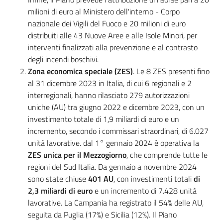
milioni di euro al Ministero dell'interno - Corpo
nazionale dei Vigili del Fuoco e 20 milioni di euro
distribuiti alle 43 Nuove Aree e alle Isole Minori, per
interventi finalizzati alla prevenzione e al contrasto
degli incendi boschivi.
Zona economica speciale (ZES)
. Le 8 ZES presenti fino
al 31 dicembre 2023 in Italia, di cui 6 regionali e 2
interregionali, hanno rilasciato 279 autorizzazioni
uniche (AU) tra giugno 2022 e dicembre 2023, con un
investimento totale di 1,9 miliardi di euro e un
incremento, secondo i commissari straordinari, di 6.027
unità lavorative. dal 1° gennaio 2024 è operativa la
ZES unica per il Mezzogiorno
, che comprende tutte le
regioni del Sud Italia. Da gennaio a novembre 2024
sono state chiuse
401 AU
, con investimenti totali
di
2,3 miliardi di euro
e un incremento di 7.428 unità
lavorative. La Campania ha registrato il 54% delle AU,
seguita da Puglia (17%) e Sicilia (12%). Il Piano