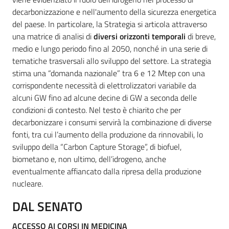
decarbonizzazione e nell'aumento della sicurezza energetica
del paese. In particolare, la Strategia si articola attraverso
una matrice di analisi di
diversi orizzonti temporali
di breve,
medio e lungo periodo fino al 2050, nonché in una serie di
tematiche trasversali allo sviluppo del settore. La strategia
stima una “domanda nazionale” tra 6 e 12 Mtep con una
corrispondente necessità di elettrolizzatori variabile da
alcuni GW fino ad alcune decine di GW a seconda delle
condizioni di contesto. Nel testo è chiarito che per
decarbonizzare i consumi servirà la combinazione di diverse
fonti, tra cui l’aumento della produzione da rinnovabili, lo
sviluppo della “Carbon Capture Storage”, di biofuel,
biometano e, non ultimo, dell’idrogeno, anche
eventualmente affiancato dalla ripresa della produzione
nucleare.
DAL SENATO
ACCESSO AI CORSI IN MEDICINA