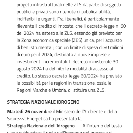
progetti infrastrutturali nelle ZLS da parte di soggetti
pubblici e privati sono ritenute di pubblica utilità,
indifferibili e urgenti. Fra i benefici, è particolarmente
rilevante il credito di imposta, che il decreto-legge n. 60
del 2024 ha esteso alle ZLS, essendo già previsto per
la Zona economica speciale (ZES) unica, per l’acquisto
di beni strumentali, con un limite di spesa di 80 milioni
di euro per il 2024, destinato a nuove imprese e
investimenti incrementali. Il decreto ministeriale 30
agosto 2024 ha definito le modalità di accesso al
credito. Lo stesso decreto-legge 60/2024 ha previsto
la possibilità per le regioni in transizione, ossia le
Regioni Marche e Umbria, di istituire una ZLS.
STRATEGIA NAZIONALE IDROGENO
Martedì 26 novembre
il Ministero dell’Ambiente e della
Sicurezza Energetica ha presentato la
Strategia Nazionale dell’Idrogeno
. All'interno del testo
viene evidenziato il ruolo dell'idrogeno nel processo di