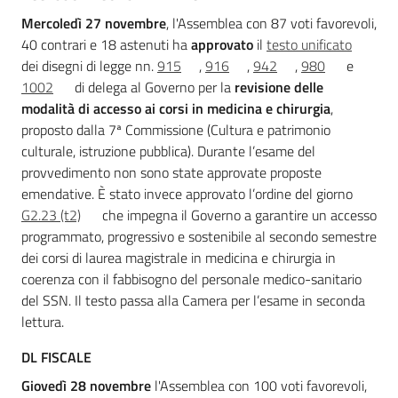
Mercoledì 27 novembre
, l'Assemblea con 87 voti favorevoli,
40 contrari e 18 astenuti ha
approvato
il
testo unificato
dei disegni di legge nn.
915
,
916
,
942
,
980
e
1002
di delega al Governo per la
revisione delle
modalità di accesso ai corsi in medicina e chirurgia
,
proposto dalla 7ª Commissione (Cultura e patrimonio
culturale, istruzione pubblica). Durante l’esame del
provvedimento non sono state approvate proposte
emendative. È stato invece approvato l’ordine del giorno
G2.23 (t2)
che impegna il Governo a garantire un accesso
programmato, progressivo e sostenibile al secondo semestre
dei corsi di laurea magistrale in medicina e chirurgia in
coerenza con il fabbisogno del personale medico-sanitario
del SSN. Il testo passa alla Camera per l’esame in seconda
lettura.
DL FISCALE
Giovedì 28 novembre
l'Assemblea con 100 voti favorevoli,