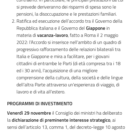
si prevede deriveranno dei risparmi di spesa sono le
pensioni, la disoccupazione e le prestazioni familiari.
Ratifica ed esecuzione dell’accordo tra il Governo della
Repubblica italiana e il Governo del
Giappone
in
materia di
vacanza-lavoro
, fatto a Roma il 2 maggio
2022: l’Accordo si inserisce nell'ambito di un quadro di
progressivo rafforzamento delle relazioni bilaterali tra
Italia e Giappone e mira a facilitare, per i giovani
cittadini di entrambe le Parti (di età compresa tra i 18
ed i 30 anni), l'acquisizione di una migliore
comprensione della cultura, della società e delle lingue
dell'altra Parte attraverso un'esperienza di viaggio, di
lavoro e di vita all'estero.
PROGRAMMI DI INVESTIMENTO
Venerdì 29 novembre
il Consiglio dei ministri ha deliberato
la
dichiarazione di preminente interesse strategico
, ai
sensi dell’articolo 13, comma 1, del decreto-legge 10 agosto