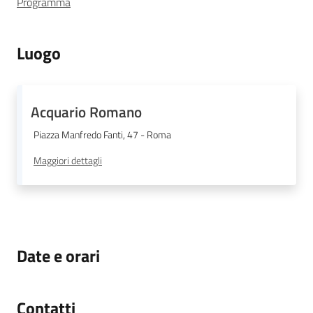
Argomenti
Programma
Luogo
Acquario Romano
Piazza Manfredo Fanti, 47 - Roma
Maggiori dettagli
Date e orari
Contatti