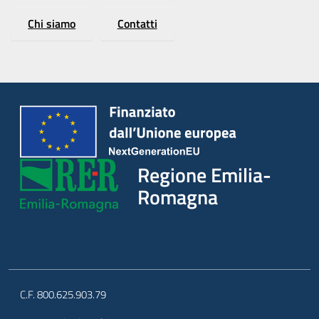
Chi siamo
Contatti
Regione Emilia-
Romagna
C.F. 800.625.903.79