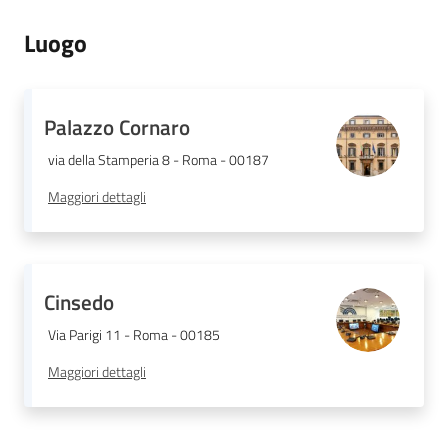
Luogo
Regione
Palazzo Cornaro
Emilia-
Romagna
via della Stamperia 8 - Roma - 00187
Maggiori dettagli
Regione
Novità
Cinsedo
Servizi
Via Parigi 11 - Roma - 00185
Leggi Atti Bandi
Maggiori dettagli