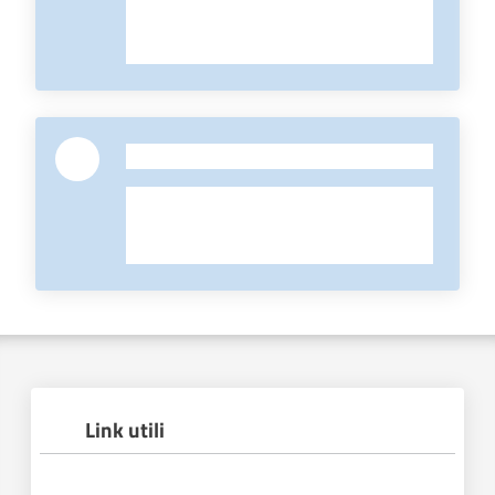
-
Link utili