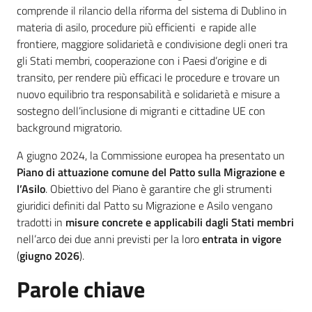
comprende il rilancio della riforma del sistema di Dublino in
materia di asilo, procedure più efficienti e rapide alle
Leggi Atti Bandi
frontiere, maggiore solidarietà e condivisione degli oneri tra
gli Stati membri, cooperazione con i Paesi d’origine e di
transito, per rendere più efficaci le procedure e trovare un
nuovo equilibrio tra responsabilità e solidarietà e misure a
Argomenti
sostegno dell’inclusione di migranti e cittadine UE con
background migratorio.
A giugno 2024, la Commissione europea ha presentato un
Piano di attuazione comune del Patto sulla Migrazione e
l’Asilo
. Obiettivo del Piano è garantire che gli strumenti
giuridici definiti dal Patto su Migrazione e Asilo vengano
tradotti in
misure concrete e applicabili dagli Stati membri
nell’arco dei due anni previsti per la loro
entrata in vigore
(
giugno 2026
).
Parole chiave