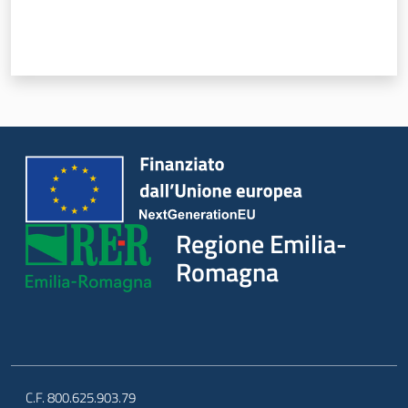
Regione Emilia-
Romagna
C.F. 800.625.903.79