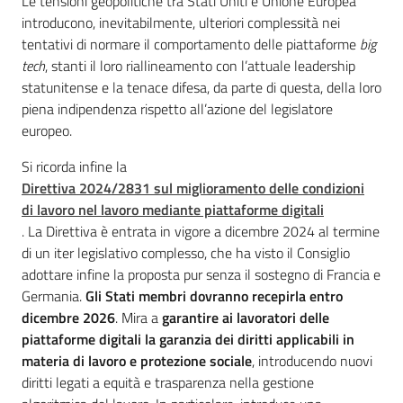
Le tensioni geopolitiche tra Stati Uniti e Unione Europea
introducono, inevitabilmente, ulteriori complessità nei
tentativi di normare il comportamento delle piattaforme
big
tech
, stanti il loro riallineamento con l’attuale leadership
statunitense e la tenace difesa, da parte di questa, della loro
piena indipendenza rispetto all’azione del legislatore
europeo.
Si ricorda infine la
Direttiva 2024/2831 sul miglioramento delle condizioni
di lavoro nel lavoro mediante piattaforme digitali
. La Direttiva è entrata in vigore a dicembre 2024 al termine
di un iter legislativo complesso, che ha visto il Consiglio
adottare infine la proposta pur senza il sostegno di Francia e
Germania.
Gli Stati membri dovranno recepirla entro
dicembre 2026
. Mira a
garantire ai lavoratori delle
piattaforme digitali la garanzia dei diritti applicabili in
materia di lavoro e protezione sociale
, introducendo nuovi
diritti legati a equità e trasparenza nella gestione