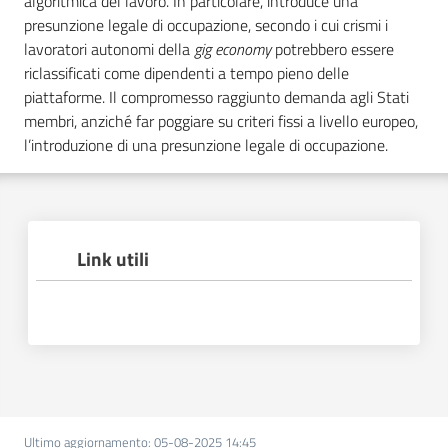
algoritmica del lavoro. In particolare, introduce una
presunzione legale di occupazione, secondo i cui crismi i
lavoratori autonomi della
gig economy
potrebbero essere
riclassificati come dipendenti a tempo pieno delle
piattaforme. Il compromesso raggiunto demanda agli Stati
membri, anziché far poggiare su criteri fissi a livello europeo,
l’introduzione di una presunzione legale di occupazione.
Link utili
Ultimo aggiornamento
:
05-08-2025 14:45