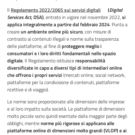
Il
Regolamento 2022/2065 sui servizi digitali
(
Digital
Services Act
, DSA)
, entrato in vigore nel novembre 2022,
si
applica integralmente a partire dal febbraio 2024
. Punta a
creare
un ambiente online più sicuro
, con misure di
contrasto ai contenuti illegali e norme sulla trasparenza
delle piattaforme, al fine di
proteggere meglio i
consumatori e i loro diritti fondamentali nello spazio
digitale
. Il Regolamento istituisce
responsabilità
diversificate in capo a diversi tipi di intermediari online
che offrono i propri servizi
(mercati online, social network,
piattaforme per la condivisione di contenuti, piattaforme
ricettive e di viaggio).
Le norme sono proporzionate alle dimensioni delle imprese
e al loro impatto sulla società. Le piattaforme di dimensioni
molto piccole sono quindi esentate dalla maggior parte degli
obblighi, mentre
norme più rigorose si applicano alle
piattaforme online di dimensioni molto grandi (VLOP) e ai