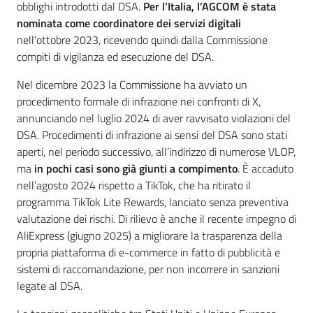
obblighi introdotti dal DSA.
Per l’Italia, l’AGCOM è stata
nominata come coordinatore dei servizi digitali
nell’ottobre 2023, ricevendo quindi dalla Commissione
compiti di vigilanza ed esecuzione del DSA.
Nel dicembre 2023 la Commissione ha avviato un
procedimento formale di infrazione nei confronti di X,
annunciando nel luglio 2024 di aver ravvisato violazioni del
DSA. Procedimenti di infrazione ai sensi del DSA sono stati
aperti, nel periodo successivo, all’indirizzo di numerose VLOP,
ma
in pochi casi sono già giunti a compimento
. È accaduto
nell’agosto 2024 rispetto a TikTok, che ha ritirato il
programma TikTok Lite Rewards, lanciato senza preventiva
valutazione dei rischi. Di rilievo è anche il recente impegno di
AliExpress (giugno 2025) a migliorare la trasparenza della
propria piattaforma di e-commerce in fatto di pubblicità e
sistemi di raccomandazione, per non incorrere in sanzioni
legate al DSA.