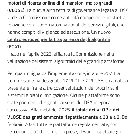
motori di ricerca online di dimensioni molto grandi
(VLOSE)
. La nuova architettura di governance legata al DSA
vede la Commissione come autorità competente, in stretta
relazione con i coordinatori nazionali dei servizi digitali, che
hanno compiti di vigilanza ed esecuzione. Un nuovo
Centro europeo per la trasparenza degli algoritmi
(ECAT)
, nato nell’aprile 2023, affianca la Commissione nella
valutazione dei sistemi algoritmici delle grandi piattaforme.
Per quanto riguarda l’implementazione, in aprile 2023 la
Commissione ha designato 17 VLOP e 2 VLOSE, chiamate a
presentare (fra le altre cose) valutazioni dei propri rischi
sistemici e piani di mitigazione. Alcune piattaforme sono
state parimenti designate ai sensi del DSA in epoca
successiva. Alla metà del 2025,
il totale dei VLOP e dei
VLOSE designati ammonta rispettivamente a 23 e a 2
. Dal
febbraio 2024 tutte le piattaforme regolamentate, con
l’eccezione cioè delle microimprese, devono rispettare gli