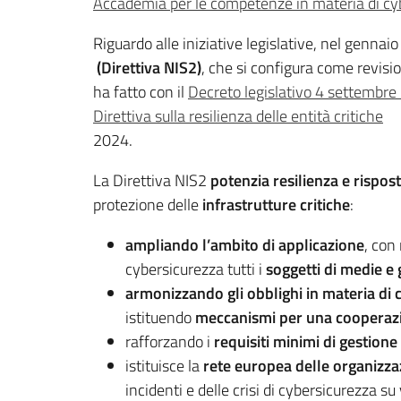
Accademia per le competenze in materia di cy
Riguardo alle iniziative legislative, nel gennai
(Direttiva NIS2)
, che si configura come revisio
ha fatto con il
Decreto legislativo 4 settembre
Direttiva sulla resilienza delle entità critiche
2024.
La Direttiva NIS2
potenzia resilienza e rispost
protezione delle
infrastrutture critiche
:
ampliando l’ambito di applicazione
, con
cybersicurezza tutti i
soggetti di medie e 
armonizzando gli obblighi in materia di 
istituendo
meccanismi per una cooperazio
rafforzando i
requisiti minimi di gestione
istituisce la
rete europea delle organizza
incidenti e delle crisi di cybersicurezza su