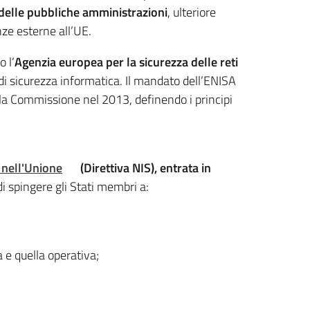
te delle pubbliche amministrazioni
, ulteriore
enze esterne all’UE.
o l’
Agenzia europea per la sicurezza delle reti
di sicurezza informatica. Il mandato dell’ENISA
lla Commissione nel 2013, definendo i principi
i nell'Unione
(Direttiva NIS), entrata in
di spingere gli Stati membri a:
 e quella operativa;