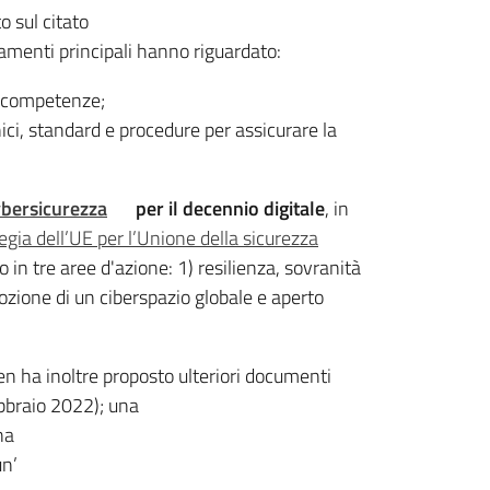
o sul citato
iamenti principali hanno riguardato:
e competenze;
nici, standard e procedure per assicurare la
cybersicurezza
per il decennio digitale
, in
egia dell’UE per l’Unione della sicurezza
 in tre aree d'azione: 1) resilienza, sovranità
ozione di un ciberspazio globale e aperto
n ha inoltre proposto ulteriori documenti
bbraio 2022); una
una
n’