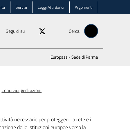
ità
Servizi
Leggi Atti Bandi
Argomenti
Seguici su
Cerca
Europass - Sede di Parma
Condividi
Vedi azioni
attività necessarie per proteggere la rete e i
tenzione delle istituzioni europee verso la