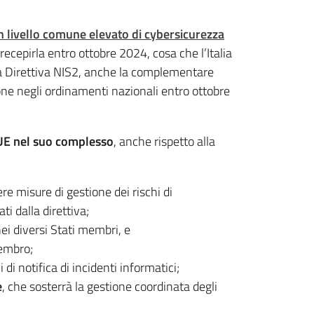
un livello comune elevato di cybersicurezza
recepirla entro ottobre 2024, cosa che l’Italia
lla Direttiva NIS2, anche la complementare
one negli ordinamenti nazionali entro ottobre
ll'UE nel suo complesso
, anche rispetto alla
e misure di gestione dei rischi di
i dalla direttiva;
ei diversi Stati membri, e
membro;
i di notifica di incidenti informatici;
e
, che sosterrà la gestione coordinata degli