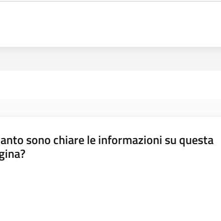
anto sono chiare le informazioni su questa
gina?
a da 1 a 5 stelle