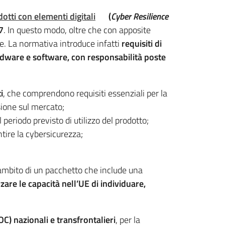
tti con elementi digitali
(
Cyber Resilience
7
. In questo modo, oltre che con apposite
me. La normativa introduce infatti
requisiti di
rdware e software, con responsabilità poste
i
, che comprendono requisiti essenziali per la
ssione sul mercato;
l periodo previsto di utilizzo del prodotto;
ntire la cybersicurezza;
’ambito di un pacchetto che include una
zare le capacità nell’UE di individuare,
OC) nazionali e transfrontalieri
, per la