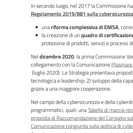
In secondo luogo, nel 2017 la Commissione ha 
Regolamento 2019/881 sulla cybersicurezza
una
riforma complessiva di ENISA
, cons
la creazione di un
quadro di certificazio
protezione di prodotti, servizi e processi di
Nel
dicembre 2020
, la prima Commissione Vo
collegamento con la Comunicazione
Plasmare i
(luglio 2020). La Strategia presentava proposte 
tecnologica e leadership; 2) sviluppo della cap
grazie a una maggiore cooperazione.
Nel campo della cybersicurezza e della cyberdi
programmatici, quali: una
Tabella di marcia rela
proposta di Raccomandazione del Consiglio sulla
Comunicazione congiunta sulla politica di cybe