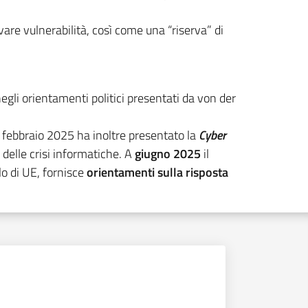
are vulnerabilità, così come una “riserva” di
egli orientamenti politici presentati da von der
l febbraio 2025 ha inoltre presentato la
Cyber
delle crisi informatiche. A
giugno 2025
il
lo di UE, fornisce
orientamenti sulla risposta