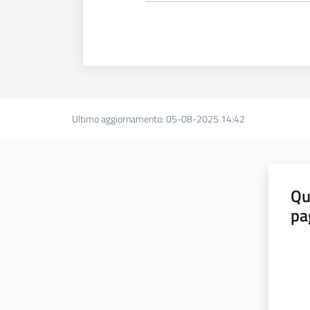
Ultimo aggiornamento
:
05-08-2025 14:42
Qu
pa
Valut