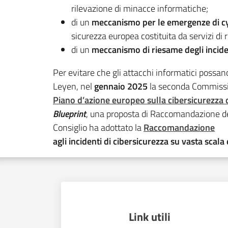
rilevazione di minacce informatiche;
di un
meccanismo per le emergenze di c
sicurezza europea costituita da servizi di ri
di un
meccanismo di riesame degli incide
Per evitare che gli attacchi informatici possan
Leyen, nel
gennaio 2025
la seconda Commissi
Piano d’azione europeo sulla cibersicurezza de
Blueprint
, una proposta di Raccomandazione del
Consiglio ha adottato la
Raccomandazione
agli incidenti di cibersicurezza su vasta scala 
Link utili