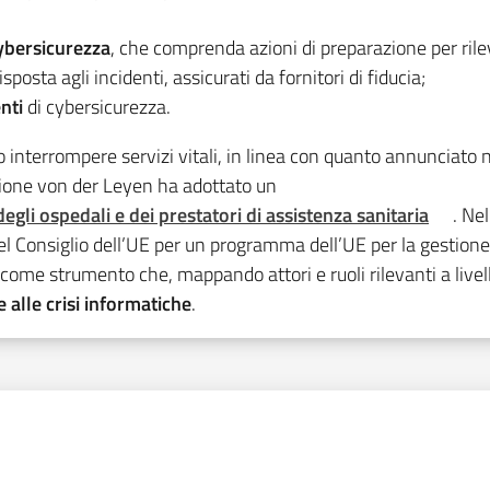
ybersicurezza
, che comprenda azioni di preparazione per rilev
sposta agli incidenti, assicurati da fornitori di fiducia;
nti
di cybersicurezza.
o interrompere servizi vitali, in linea con quanto annunciato n
one von der Leyen ha adottato un
gli ospedali e dei prestatori di assistenza sanitaria
. Ne
 Consiglio dell’UE per un programma dell’UE per la gestione 
come strumento che, mappando attori e ruoli rilevanti a livel
e alle crisi informatiche
.