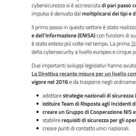
cybersicurezza si è accresciuta
di pari passo c
impulso è derivato dal
moltiplicarsi dei tipi e
Il primo passo in questo settore è stato realizz
e dell’informazione (ENISA)
con funzioni di su
è stato esteso più volte nel tempo. La prima
St
della cybersecurity a livello europeo e cinque p
Due importanti sviluppi legislativi hanno avut
La Direttiva recante misure per un livello com
vigore nel 2016
e da trasporre negli ordinament
adottare
strategie nazionali di sicurezza
istituire Team di Risposta agli Incidenti 
creare un Gruppo di Cooperazione NIS e
stabilire
requisiti di sicurezza per gli opera
creare punti di contatto unici nazionali.