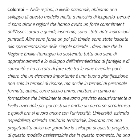
Colombi
–
Nelle regioni, a livello nazionale, abbiamo uno
sviluppo di questo modello molto a macchia di leopardo, perché
ci sono alcune regioni che hanno avuto un forte commitment
dall'Assessorato e quindi, insomma, sono state date indicazioni
puntuali. Altre sono forse un po' più timide, sono state lasciate
alla sperimentazione delle singole aziende… devo dire che la
Regione Emilia-Romagna ha sostenuto tutta una serie di
approfondimenti e lo sviluppo dell'infermieristica di famiglia e di
comunità e ha cercato di fare rete tra le varie aziende; poi è
chiaro che un elemento importante è una buona pianificazione,
non solo in termini di risorse, ma anche in termini di personale
formato, quindi, come dicevo prima, mettere in campo la
formazione che inizialmente avevamo previsto esclusivamente a
livello aziendale per poi costruire anche un percorso accademico,
e quindi ora si lavora anche con l'università. Università, azienda
ospedaliera, azienda sanitaria territoriale, lavorano con una
progettualità unica per garantire lo sviluppo di questo progetto,
di questo modello assistenziale che in questo momento, ha una