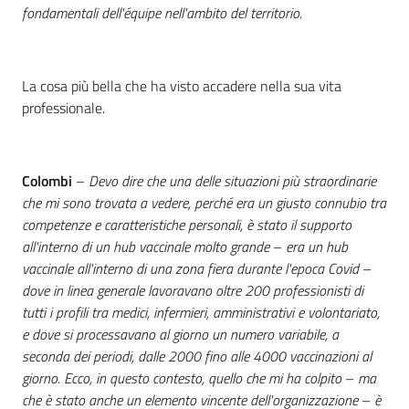
fondamentali dell'équipe nell'ambito del territorio.
La cosa più bella che ha visto accadere nella sua vita
professionale.
Colombi
–
Devo dire che una delle situazioni più straordinarie
che mi sono trovata a vedere, perché era un giusto connubio tra
competenze e caratteristiche personali, è stato il supporto
all'interno di un hub vaccinale molto grande
–
era un hub
vaccinale all'interno di una zona fiera durante l'epoca Covid
–
dove in linea generale lavoravano oltre 200 professionisti di
tutti i profili tra medici, infermieri, amministrativi e volontariato,
e dove si processavano al giorno un numero variabile, a
seconda dei periodi, dalle 2000 fino alle 4000 vaccinazioni al
giorno. Ecco, in questo contesto, quello che mi ha colpito
–
ma
che è stato anche un elemento vincente dell'organizzazione
–
è