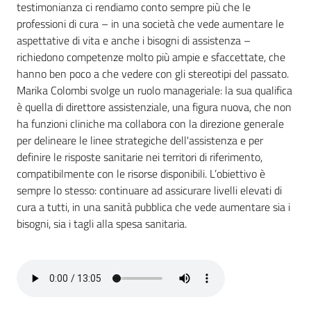
testimonianza ci rendiamo conto sempre più che le
professioni di cura – in una società che vede aumentare le
Argomenti
aspettative di vita e anche i bisogni di assistenza –
richiedono competenze molto più ampie e sfaccettate, che
hanno ben poco a che vedere con gli stereotipi del passato.
Marika Colombi svolge un ruolo manageriale: la sua qualifica
è quella di direttore assistenziale, una figura nuova, che non
Campagne
ha funzioni cliniche ma collabora con la direzione generale
di
per delineare le linee strategiche dell'assistenza e per
comunicazione
definire le risposte sanitarie nei territori di riferimento,
compatibilmente con le risorse disponibili. L’obiettivo è
sempre lo stesso: continuare ad assicurare livelli elevati di
cura a tutti, in una sanità pubblica che vede aumentare sia i
Seguici
bisogni, sia i tagli alla spesa sanitaria.
su