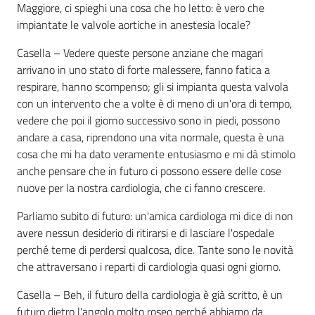
Maggiore, ci spieghi una cosa che ho letto: è vero che
impiantate le valvole aortiche in anestesia locale?
Casella – Vedere queste persone anziane che magari
arrivano in uno stato di forte malessere, fanno fatica a
respirare, hanno scompenso; gli si impianta questa valvola
con un intervento che a volte è di meno di un'ora di tempo,
vedere che poi il giorno successivo sono in piedi, possono
andare a casa, riprendono una vita normale, questa è una
cosa che mi ha dato veramente entusiasmo e mi dà stimolo
anche pensare che in futuro ci possono essere delle cose
nuove per la nostra cardiologia, che ci fanno crescere.
Parliamo subito di futuro: un'amica cardiologa mi dice di non
avere nessun desiderio di ritirarsi e di lasciare l'ospedale
perché teme di perdersi qualcosa, dice. Tante sono le novità
che attraversano i reparti di cardiologia quasi ogni giorno.
Casella – Beh, il futuro della cardiologia è già scritto, è un
futuro dietro l'angolo molto roseo perché abbiamo da