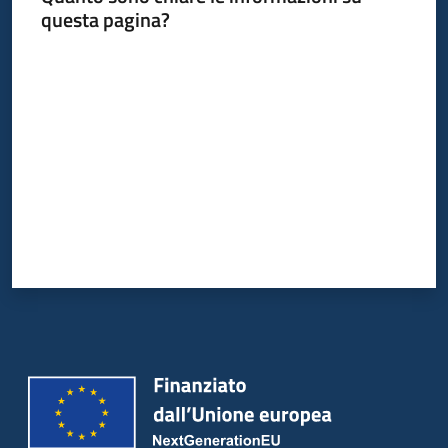
questa pagina?
Valuta da 1 a 5 stelle