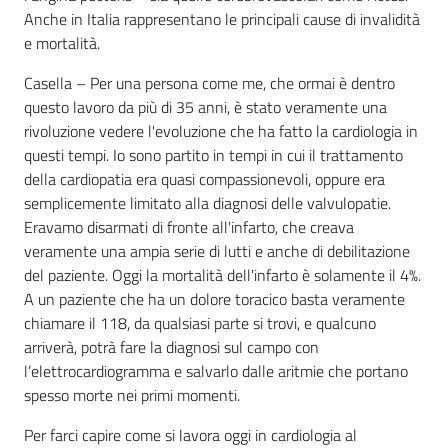
Anche in Italia rappresentano le principali cause di invalidità
e mortalità.
Casella – Per una persona come me, che ormai è dentro
questo lavoro da più di 35 anni, è stato veramente una
rivoluzione vedere l'evoluzione che ha fatto la cardiologia in
questi tempi. Io sono partito in tempi in cui il trattamento
della cardiopatia era quasi compassionevoli, oppure era
semplicemente limitato alla diagnosi delle valvulopatie.
Eravamo disarmati di fronte all'infarto, che creava
veramente una ampia serie di lutti e anche di debilitazione
del paziente. Oggi la mortalità dell'infarto è solamente il 4%.
A un paziente che ha un dolore toracico basta veramente
chiamare il 118, da qualsiasi parte si trovi, e qualcuno
arriverà, potrà fare la diagnosi sul campo con
l’elettrocardiogramma e salvarlo dalle aritmie che portano
spesso morte nei primi momenti.
Per farci capire come si lavora oggi in cardiologia al