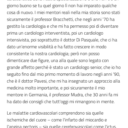
giorno buono se tu quel giorno lì non hai imparato qualche
cosa di nuovo. I miei mentori reali nella mia storia sono stati
sicuramente il professor Bracchetti, che negli anni '70 ha
gestito la cardiologia e che mi ha permesso poi di diventare
prima un cardiologo interventista, poi un cardiologo
intensivista, poi soprattutto il dottor Di Pasquale, che ci ha
dato un'enorme visibilità e ha fatto crescere in modo
consistente la nostra cardiologia; però non posso
dimenticare due figure, una alla quale sono legato con
grande affetto perché è stato un cardiologo senior, che io ho
seguito fino dal mio primo momento di lavoro negli anni '90,
che è il dottor Pavesi, che mi ha insegnato un approccio alla
medicina molto importante, e poi sicuramente il mio
mentore in Germania, il professor Mudra, che 30 anni fa mi
ha dato dei consigli che tutt'oggi mi rimangono in mente.
Le malattie cardiovascolari comprendono sia quelle
ischemiche del cuore – come l'infarto del miocardio e
l'angina pectoris – sia quelle cerebrovascolari come l'ictus.