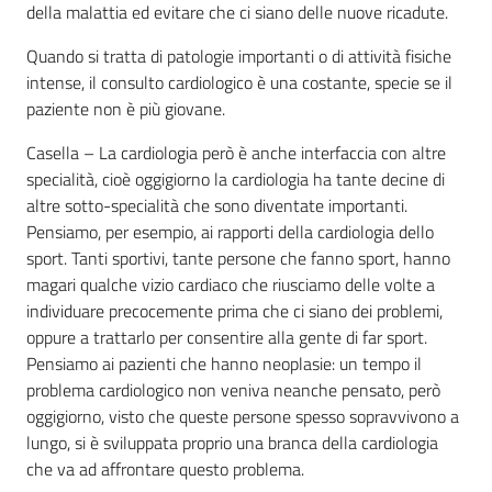
della malattia ed evitare che ci siano delle nuove ricadute.
Quando si tratta di patologie importanti o di attività fisiche
intense, il consulto cardiologico è una costante, specie se il
paziente non è più giovane.
Casella – La cardiologia però è anche interfaccia con altre
specialità, cioè oggigiorno la cardiologia ha tante decine di
altre sotto-specialità che sono diventate importanti.
Pensiamo, per esempio, ai rapporti della cardiologia dello
sport. Tanti sportivi, tante persone che fanno sport, hanno
magari qualche vizio cardiaco che riusciamo delle volte a
individuare precocemente prima che ci siano dei problemi,
oppure a trattarlo per consentire alla gente di far sport.
Pensiamo ai pazienti che hanno neoplasie: un tempo il
problema cardiologico non veniva neanche pensato, però
oggigiorno, visto che queste persone spesso sopravvivono a
lungo, si è sviluppata proprio una branca della cardiologia
che va ad affrontare questo problema.