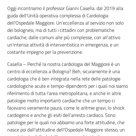
Oggi incontriamo il professor Gianni Casella. dal 2019 alla
guida dell'Unità operativa complessa di Cardiologia
dell'Ospedale Maggiore. Un'eccellenza al servizio non solo
dei bolognesi, ma di tutti i cittadini con problematiche
cardiache, dalle comuni alle più complesse, con all'attivo
un'intensa attività di interventistica in emergenza, e un
costante impegno per la prevenzione.
Casella – Perché la nostra cardiologia del Maggiore è un
centro di eccellenza a Bologna? Beh, sicuramente è una
cardiologia che è ben integrata nella rete delle patologie
cardiologiche acute e tempo-dipendenti per i quali noi siamo
riferimento di tutta l'area metropolitana, e anche in altre
patologie molto importanti cardiache che un tempo ci
facevano veramente paura, come le aritmie gravi, lo shock
cardiogeno e anche gli esiti dell'arresto cardiaco. Sono
patologie per le quali noi abbiamo una forte attitudine, che
nasce poi dall'attitudine dell'Ospedale Maggiore stesso, un