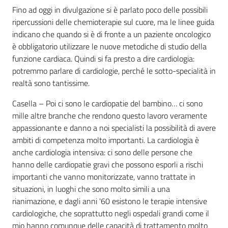
Fino ad oggi in divulgazione si è parlato poco delle possibili
ripercussioni delle chemioterapie sul cuore, ma le linee guida
indicano che quando si è di fronte a un paziente oncologico
è obbligatorio utilizzare le nuove metodiche di studio della
funzione cardiaca. Quindi si fa presto a dire cardiologia:
potremmo parlare di cardiologie, perché le sotto-specialità in
realtà sono tantissime.
Casella – Poi ci sono le cardiopatie del bambino… ci sono
mille altre branche che rendono questo lavoro veramente
appassionante e danno a noi specialisti la possibilità di avere
ambiti di competenza molto importanti. La cardiologia è
anche cardiologia intensiva: ci sono delle persone che
hanno delle cardiopatie gravi che possono esporli a rischi
importanti che vanno monitorizzate, vanno trattate in
situazioni, in luoghi che sono molto simili a una
rianimazione, e dagli anni '60 esistono le terapie intensive
cardiologiche, che soprattutto negli ospedali grandi come il
mio hanno comunque delle capacità di trattamento molto