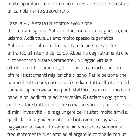
molto approfondite in modo non invasivo. E anche questo è
un cambiamento straordinario.
Casella – C'è stata un'enorme evoluzione
dell'ecocardiografia. Abbiamo Tac, risonanza magnetica, che
usiamo. Addirittura usiamo molto spesso la genetica.
Abbiamo tanti altri modi di valutare le persone anche
entrando all'interno del corpo. Abbiamo degli strumenti che
ci consentono di fare veramente un viaggio virtuale
all'interno delle coronarie, delle cavità cardiache, per poi
offrire i trattamenti migliori che ci sono. Per le persone che
hanno il batticuore, riusciamo a studiare tutto all'interno del
cuore e capire dove sono i punti elettrici che non funzionano
bene, e poi addirittura ad intervenire. Riusciamo oggigiorno
anche a fare trattamenti che ormai arrivano – pur con livelli
di mini-invasività – a raggiungere dei risultati molto simili a
quelli dei chirurghi. Pensate che l'intervento di bypass
oggigiorno è diventato sempre più raro perché sempre più
frequentemente riusciamo ad allargare le coronarie con un