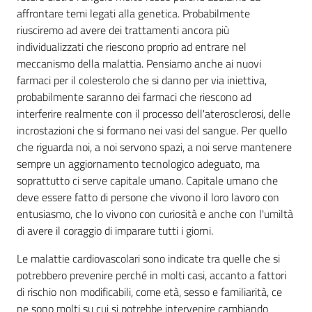
affrontare temi legati alla genetica. Probabilmente
riusciremo ad avere dei trattamenti ancora più
individualizzati che riescono proprio ad entrare nel
meccanismo della malattia. Pensiamo anche ai nuovi
farmaci per il colesterolo che si danno per via iniettiva,
probabilmente saranno dei farmaci che riescono ad
interferire realmente con il processo dell'aterosclerosi, delle
incrostazioni che si formano nei vasi del sangue. Per quello
che riguarda noi, a noi servono spazi, a noi serve mantenere
sempre un aggiornamento tecnologico adeguato, ma
soprattutto ci serve capitale umano. Capitale umano che
deve essere fatto di persone che vivono il loro lavoro con
entusiasmo, che lo vivono con curiosità e anche con l'umiltà
di avere il coraggio di imparare tutti i giorni.
Le malattie cardiovascolari sono indicate tra quelle che si
potrebbero prevenire perché in molti casi, accanto a fattori
di rischio non modificabili, come età, sesso e familiarità, ce
ne sono molti su cui si potrebbe intervenire cambiando