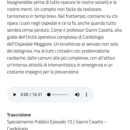
bisognerebbe prima di tutto riparare le nostre società e le
nostre menti. Un compito non facile da realizzare,
Argomenti
tantomeno in tempi brevi. Nel frattempo, contiamo su chi
ripara i cuori negli ospedali e ce la fa, anche quando tutto
sembra ormai perduto. Come il professor Gianni Casella, alla
guida dell'Unità operativa complessa di Cardiologia
dell'Ospedale Maggiore. Un'eccellenza al servizio non solo
dei bolognesi, ma di tutti i cittadini con problematiche
Campagne
cardiache, dalle comuni alle più complesse, con all'attivo
di
un'intensa attività di interventistica in emergenza e un
comunicazione
costante impegno per la prevenzione.
Seguici
su
Trascrizione
Specialmente Pubblici Episodio 10 | Gianni Casella –
Cardiologia