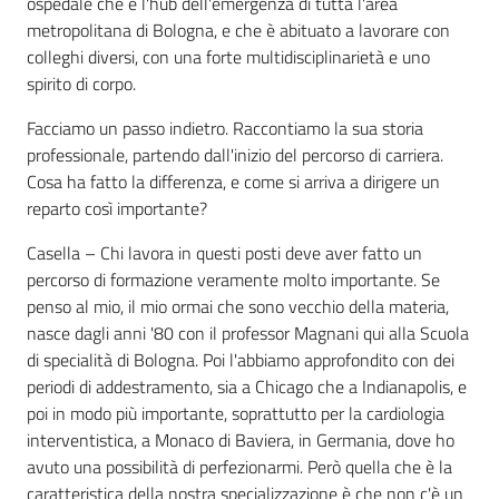
ospedale che è l'hub dell'emergenza di tutta l'area
metropolitana di Bologna, e che è abituato a lavorare con
colleghi diversi, con una forte multidisciplinarietà e uno
spirito di corpo.
Facciamo un passo indietro. Raccontiamo la sua storia
professionale, partendo dall'inizio del percorso di carriera.
Cosa ha fatto la differenza, e come si arriva a dirigere un
reparto così importante?
Casella – Chi lavora in questi posti deve aver fatto un
percorso di formazione veramente molto importante. Se
penso al mio, il mio ormai che sono vecchio della materia,
nasce dagli anni '80 con il professor Magnani qui alla Scuola
di specialità di Bologna. Poi l'abbiamo approfondito con dei
periodi di addestramento, sia a Chicago che a Indianapolis, e
poi in modo più importante, soprattutto per la cardiologia
interventistica, a Monaco di Baviera, in Germania, dove ho
avuto una possibilità di perfezionarmi. Però quella che è la
caratteristica della nostra specializzazione è che non c'è un