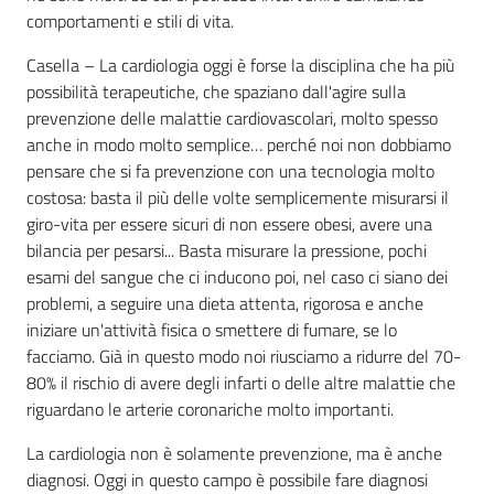
comportamenti e stili di vita.
Casella – La cardiologia oggi è forse la disciplina che ha più
possibilità terapeutiche, che spaziano dall'agire sulla
prevenzione delle malattie cardiovascolari, molto spesso
anche in modo molto semplice… perché noi non dobbiamo
pensare che si fa prevenzione con una tecnologia molto
costosa: basta il più delle volte semplicemente misurarsi il
giro-vita per essere sicuri di non essere obesi, avere una
bilancia per pesarsi... Basta misurare la pressione, pochi
esami del sangue che ci inducono poi, nel caso ci siano dei
problemi, a seguire una dieta attenta, rigorosa e anche
iniziare un'attività fisica o smettere di fumare, se lo
facciamo. Già in questo modo noi riusciamo a ridurre del 70-
80% il rischio di avere degli infarti o delle altre malattie che
riguardano le arterie coronariche molto importanti.
La cardiologia non è solamente prevenzione, ma è anche
diagnosi. Oggi in questo campo è possibile fare diagnosi