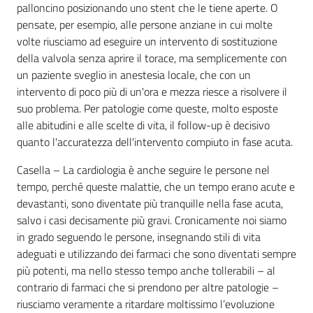
palloncino posizionando uno stent che le tiene aperte. O
pensate, per esempio, alle persone anziane in cui molte
volte riusciamo ad eseguire un intervento di sostituzione
della valvola senza aprire il torace, ma semplicemente con
un paziente sveglio in anestesia locale, che con un
intervento di poco più di un'ora e mezza riesce a risolvere il
suo problema. Per patologie come queste, molto esposte
alle abitudini e alle scelte di vita, il follow-up è decisivo
quanto l'accuratezza dell'intervento compiuto in fase acuta.
Casella – La cardiologia è anche seguire le persone nel
tempo, perché queste malattie, che un tempo erano acute e
devastanti, sono diventate più tranquille nella fase acuta,
salvo i casi decisamente più gravi. Cronicamente noi siamo
in grado seguendo le persone, insegnando stili di vita
adeguati e utilizzando dei farmaci che sono diventati sempre
più potenti, ma nello stesso tempo anche tollerabili – al
contrario di farmaci che si prendono per altre patologie –
riusciamo veramente a ritardare moltissimo l’evoluzione