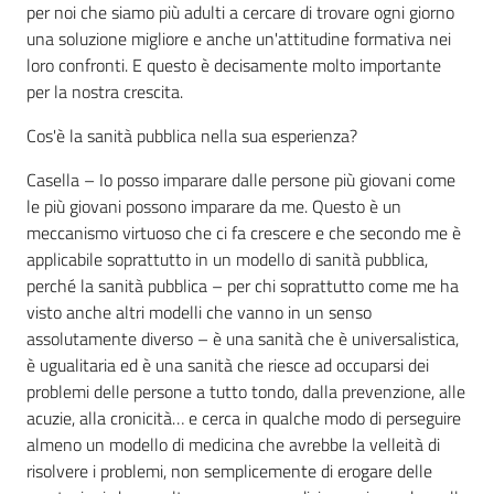
per noi che siamo più adulti a cercare di trovare ogni giorno
una soluzione migliore e anche un'attitudine formativa nei
loro confronti. E questo è decisamente molto importante
per la nostra crescita.
Cos'è la sanità pubblica nella sua esperienza?
Casella – Io posso imparare dalle persone più giovani come
le più giovani possono imparare da me. Questo è un
meccanismo virtuoso che ci fa crescere e che secondo me è
applicabile soprattutto in un modello di sanità pubblica,
perché la sanità pubblica – per chi soprattutto come me ha
visto anche altri modelli che vanno in un senso
assolutamente diverso – è una sanità che è universalistica,
è ugualitaria ed è una sanità che riesce ad occuparsi dei
problemi delle persone a tutto tondo, dalla prevenzione, alle
acuzie, alla cronicità… e cerca in qualche modo di perseguire
almeno un modello di medicina che avrebbe la velleità di
risolvere i problemi, non semplicemente di erogare delle