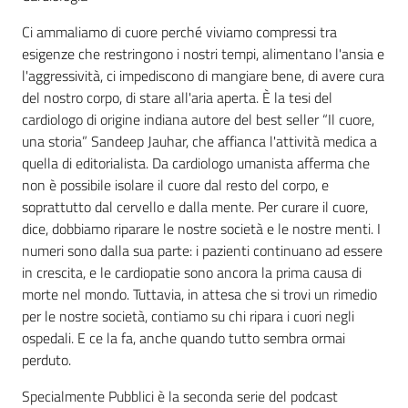
Ci ammaliamo di cuore perché viviamo compressi tra
esigenze che restringono i nostri tempi, alimentano l'ansia e
l'aggressività, ci impediscono di mangiare bene, di avere cura
del nostro corpo, di stare all'aria aperta. È la tesi del
cardiologo di origine indiana autore del best seller “Il cuore,
una storia” Sandeep Jauhar, che affianca l'attività medica a
quella di editorialista. Da cardiologo umanista afferma che
non è possibile isolare il cuore dal resto del corpo, e
soprattutto dal cervello e dalla mente. Per curare il cuore,
dice, dobbiamo riparare le nostre società e le nostre menti. I
numeri sono dalla sua parte: i pazienti continuano ad essere
in crescita, e le cardiopatie sono ancora la prima causa di
morte nel mondo. Tuttavia, in attesa che si trovi un rimedio
per le nostre società, contiamo su chi ripara i cuori negli
ospedali. E ce la fa, anche quando tutto sembra ormai
perduto.
Specialmente Pubblici è la seconda serie del podcast