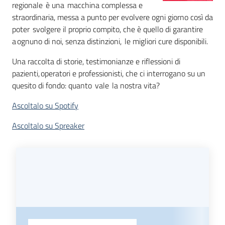
regionale è una macchina complessa e
straordinaria, messa a punto per evolvere ogni giorno così da
Argomenti
poter svolgere il proprio compito, che è quello di garantire
a ognuno di noi, senza distinzioni, le migliori cure disponibili.
Una raccolta di storie, testimonianze e riflessioni di
pazienti, operatori e professionisti, che ci interrogano su un
quesito di fondo: quanto vale la nostra vita?
Campagne
di
Ascoltalo su Spotify
comunicazione
Ascoltalo su Spreaker
Seguici
su