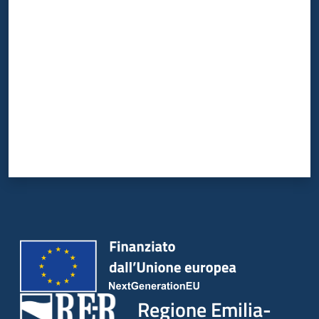
Valuta da 1 a 5 stelle
Regione Emilia-