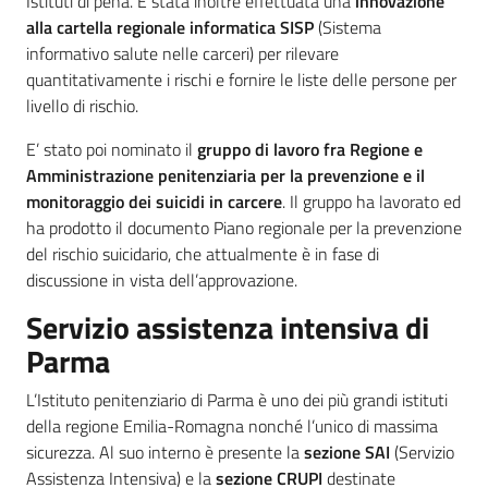
Istituti di pena. È stata inoltre effettuata una
innovazione
alla cartella regionale informatica SISP
(Sistema
informativo salute nelle carceri) per rilevare
quantitativamente i rischi e fornire le liste delle persone per
livello di rischio.
E’ stato poi nominato il
gruppo di lavoro fra Regione e
Amministrazione penitenziaria per la prevenzione e il
monitoraggio dei suicidi in carcere
. Il gruppo ha lavorato ed
ha prodotto il documento Piano regionale per la prevenzione
del rischio suicidario, che attualmente è in fase di
discussione in vista dell’approvazione.
Servizio assistenza intensiva di
Parma
L’Istituto penitenziario di Parma è uno dei più grandi istituti
della regione Emilia-Romagna nonché l’unico di massima
sicurezza. Al suo interno è presente la
sezione SAI
(Servizio
Assistenza Intensiva) e la
sezione CRUPI
destinate