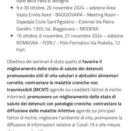
viale della Fiera 8, Bologna
9 e 30 ottobre, 20 novembre 2024 – edizione Area
Vasta Emilia Nord - BAGGIOVARA - Meeting Room -
Ospedale Civile Sant'Agostino - Estense Via Pietro
Giardini, 1355, loc. Baggiovara – MODENA
16 ottobre, 6 novembre, 27 novembre 2024 – edizione
ROMAGNA - FORLI’ - Polo Formativo Via Pratella, 12
Forlì.
Obiettivo dei seminari è stato quello di
favorire il
miglioramento dello stato di salute dei detenuti
promuovendo stili di vita salutari e abitudini alimentari
corrette
,
contrastare le malattie croniche non
trasmissibili (MCNT)
agendo sui cosiddetti fattori di rischio
intermedi,
promuovere un miglioramento dello stato di
salute dei detenuti con patologie croniche
,
contrastare la
diffusione delle malattie infettive
agendo sui principali
fattori di rischio, migliorare l'ambiente di vita, promuovere la
diffusione di informazioni relative al Covid-19 e alle misure