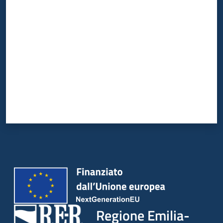
Valuta da 1 a 5 stelle
Regione Emilia-