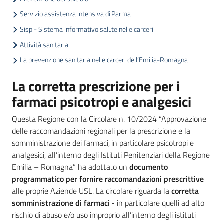
Servizio assistenza intensiva di Parma
Argomenti
Sisp - Sistema informativo salute nelle carceri
Attività sanitaria
La prevenzione sanitaria nelle carceri dell’Emilia-Romagna
La corretta prescrizione per i
Campagne
farmaci psicotropi e analgesici
di
comunicazione
Questa Regione con la Circolare n. 10/2024 “Approvazione
delle raccomandazioni regionali per la prescrizione e la
somministrazione dei farmaci, in particolare psicotropi e
analgesici, all’interno degli Istituti Penitenziari della Regione
Seguici
Emilia – Romagna” ha adottato un
documento
su
programmatico per fornire raccomandazioni prescrittive
alle proprie Aziende USL. La circolare riguarda la
corretta
somministrazione di farmaci
- in particolare quelli ad alto
rischio di abuso e/o uso improprio all’interno degli istituti