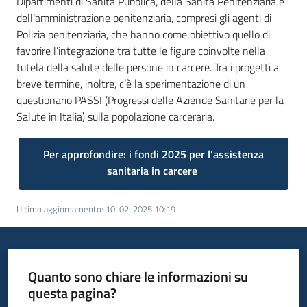
Dipartimenti di Sanità Pubblica, della Sanità Penitenziaria e
dell’amministrazione penitenziaria, compresi gli agenti di
Polizia penitenziaria, che hanno come obiettivo quello di
favorire l’integrazione tra tutte le figure coinvolte nella
tutela della salute delle persone in carcere. Tra i progetti a
breve termine, inoltre, c’è la sperimentazione di un
questionario PASSI (Progressi delle Aziende Sanitarie per la
Salute in Italia) sulla popolazione carceraria.
Per approfondire: i fondi 2025 per l'assistenza
sanitaria in carcere
Ultimo aggiornamento
:
10-02-2025 10:19
Quanto sono chiare le informazioni su
questa pagina?