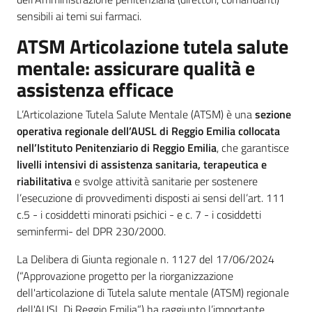
sensibili ai temi sui farmaci.
ATSM Articolazione tutela salute
mentale: assicurare qualità e
assistenza efficace
L’Articolazione Tutela Salute Mentale (ATSM) è una
sezione
operativa regionale dell’AUSL di Reggio Emilia collocata
nell’Istituto Penitenziario di Reggio Emilia
, che garantisce
livelli intensivi di assistenza sanitaria, terapeutica e
riabilitativa
e svolge attività sanitarie per sostenere
l’esecuzione di provvedimenti disposti ai sensi dell’art. 111
c.5 - i cosiddetti minorati psichici - e c. 7 - i cosiddetti
seminfermi- del DPR 230/2000.
La Delibera di Giunta regionale n. 1127 del 17/06/2024
(“Approvazione progetto per la riorganizzazione
dell'articolazione di Tutela salute mentale (ATSM) regionale
dell'AUSL Di Reggio Emilia”) ha raggiunto l’importante