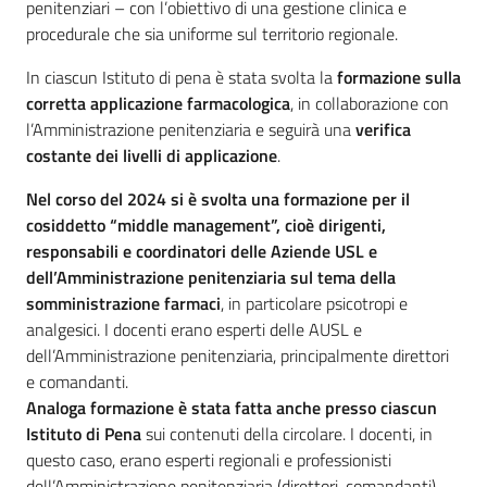
penitenziari – con l’obiettivo di una gestione clinica e
procedurale che sia uniforme sul territorio regionale.
In ciascun Istituto di pena è stata svolta la
formazione sulla
corretta applicazione farmacologica
, in collaborazione con
l’Amministrazione penitenziaria e seguirà una
verifica
costante dei livelli di applicazione
.
Nel corso del 2024 si è svolta una formazione per il
cosiddetto “middle management”, cioè dirigenti,
responsabili e coordinatori delle Aziende USL e
dell’Amministrazione penitenziaria sul tema della
somministrazione farmaci
, in particolare psicotropi e
analgesici. I docenti erano esperti delle AUSL e
dell’Amministrazione penitenziaria, principalmente direttori
e comandanti.
Analoga formazione è stata fatta anche presso ciascun
Istituto di Pena
sui contenuti della circolare. I docenti, in
questo caso, erano esperti regionali e professionisti
dell’Amministrazione penitenziaria (direttori, comandanti)