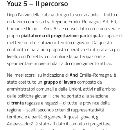
Youz 5 – Il percorso
Dopo l’avvio della cabina di regia lo scorso aprile – frutto di
un lavoro condiviso tra Regione Emilia-Romagna, Art-ER,
Comuni e Unioni – Youz 5 si è consolidato come una vera e
propria
piattaforma di progettazione partecipata
, capace di
mettere in rete istituzioni, territori e giovani. Da questo
confronto è nata una proposta operativa strutturata su più
livelli, con l’obiettivo di ampliare la partecipazione e
sperimentare nuove modalità di coinvolgimento attivo.
Nei mesi scorsi, su indicazione di
Anci
Emilia-Romagna, è
stato costituito un
gruppo di lavoro
composto da
amministratori comunali e delle Unioni, attivi nell’ambito
delle politiche giovanili, che ha portato alla selezione
di
trenta
ragazze e ragazzi – di tutte le province della
regione – scelti secondo criteri di rappresentatività
territoriale e parità di genere. A questi giovani, gli
AmbassadorZ, è stato affidato il compito di progettare,