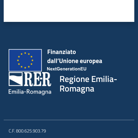
Regione Emilia-
Romagna
C.F. 800.625.903.79