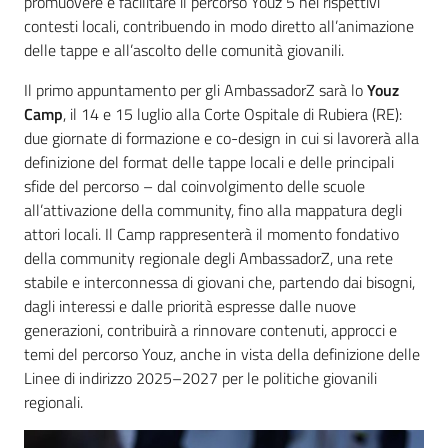
promuovere e facilitare il percorso Youz 5 nei rispettivi
contesti locali, contribuendo in modo diretto all’animazione
delle tappe e all’ascolto delle comunità giovanili.
Il primo appuntamento per gli AmbassadorZ sarà lo
Youz
Camp
, il 14 e 15 luglio alla Corte Ospitale di Rubiera (RE):
due giornate di formazione e co-design in cui si lavorerà alla
definizione del format delle tappe locali e delle principali
sfide del percorso – dal coinvolgimento delle scuole
all’attivazione della community, fino alla mappatura degli
attori locali. Il Camp rappresenterà il momento fondativo
della community regionale degli AmbassadorZ, una rete
stabile e interconnessa di giovani che, partendo dai bisogni,
dagli interessi e dalle priorità espresse dalle nuove
generazioni, contribuirà a rinnovare contenuti, approcci e
temi del percorso Youz, anche in vista della definizione delle
Linee di indirizzo 2025–2027 per le politiche giovanili
regionali.