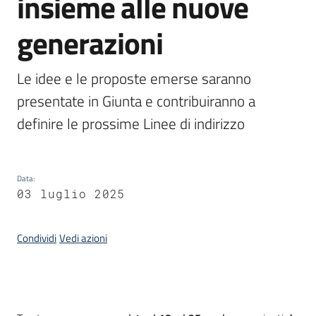
insieme alle nuove
generazioni
Argomenti
Le idee e le proposte emerse saranno 
presentate in Giunta e contribuiranno a 
definire le prossime Linee di indirizzo 
Campagne
di
comunicazione
Data
:
03 luglio 2025
Seguici
su
Condividi
Vedi azioni