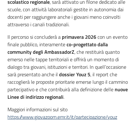
scolastico regionale
, sarà attivato un filone dedicato alle
scuole, con attività laboratoriali gestite in autonomia dai
docenti per raggiungere anche i giovani meno coinvolti
attraverso i canali tradizionali.
Il percorso si concluderà a
primavera 2026
con un evento
finale pubblico, interamente
co-progettato dalla
community degli AmbassadorZ
, che restituirà quanto
emerso nelle tappe territoriali e offrirà un momento di
dialogo tra giovani, istituzioni e territori. In quell’occasione
sarà presentato anche il
dossier Youz 5
, il report che
raccoglierà le proposte prioritarie emerse lungo il cammino
partecipativo e che contribuirà alla definizione delle
nuove
Linee di indirizzo regionali
.
Maggiori informazioni sul sito
https://www.giovazoom.emr.it/it/partecipazione/youz