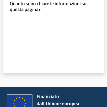
Quanto sono chiare le informazioni su
questa pagina?
Valuta da 1 a 5 stelle
Regione
Emilia-
Romagna
Regione
Novità
Servizi
Leggi Atti Bandi