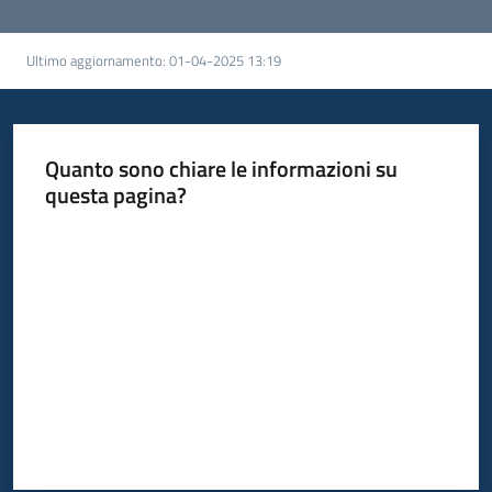
Ultimo aggiornamento
:
01-04-2025 13:19
Quanto sono chiare le informazioni su
questa pagina?
Valuta da 1 a 5 stelle